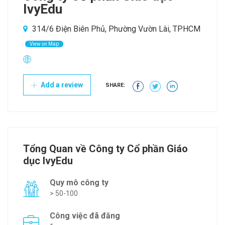
IvyEdu
314/6 Điện Biên Phủ, Phường Vườn Lài, TPHCM
View on Map
Add a review
SHARE:
Tổng Quan về Công ty Cổ phần Giáo
dục IvyEdu
Quy mô công ty
> 50-100
Công việc đã đăng