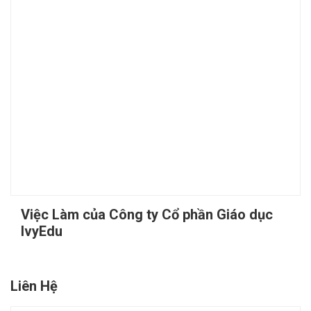
Việc Làm của Công ty Cổ phần Giáo dục
IvyEdu
Liên Hệ