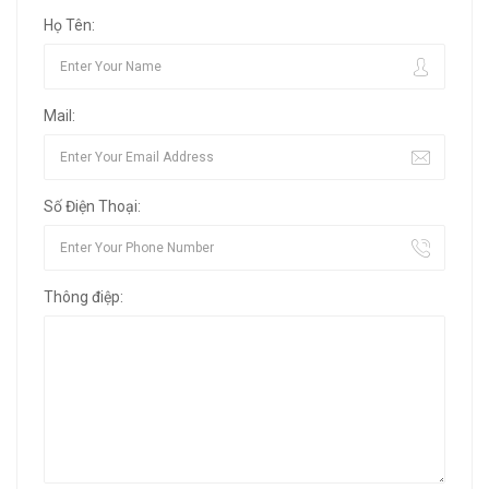
Họ Tên:
Mail:
Số Điện Thoại:
Thông điệp: