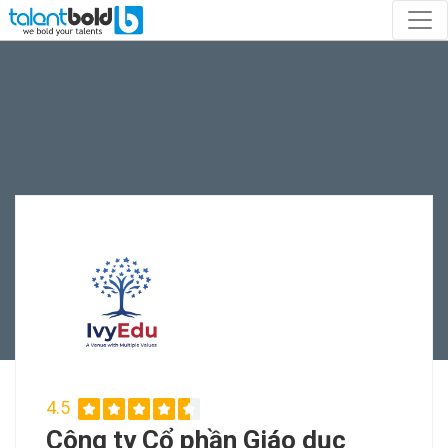
4.5
Công ty Cổ phần Giáo dục