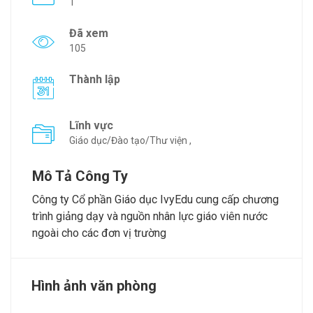
1
Đã xem
105
Thành lập
Lĩnh vực
Giáo dục/Đào tạo/Thư viện ,
Mô Tả Công Ty
Công ty Cổ phần Giáo dục IvyEdu cung cấp chương
trình giảng dạy và nguồn nhân lực giáo viên nước
ngoài cho các đơn vị trường
Hình ảnh văn phòng