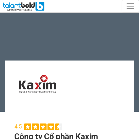
4.5
Công ty Cổ phần Kaxim