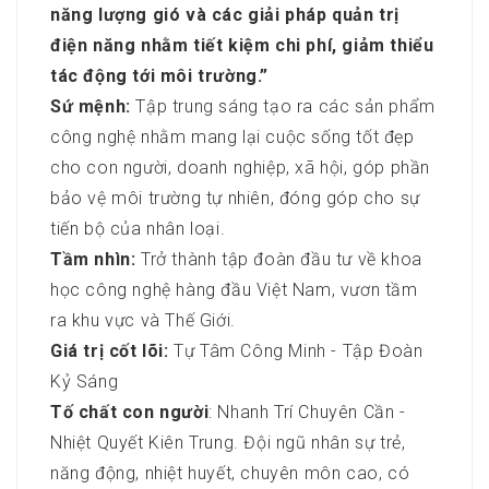
năng lượng gió và các giải pháp quản trị
điện năng nhằm tiết kiệm chi phí, giảm thiểu
tác động tới môi trường.”
Sứ mệnh:
Tập trung sáng tạo ra các sản phẩm
công nghệ nhằm mang lại cuộc sống tốt đẹp
cho con người, doanh nghiệp, xã hội, góp phần
bảo vệ môi trường tự nhiên, đóng góp cho sự
tiến bộ của nhân loại.
Tầm nhìn:
Trở thành tập đoàn đầu tư về khoa
học công nghệ hàng đầu Việt Nam, vươn tầm
ra khu vực và Thế Giới.
Giá trị cốt lõi:
Tự Tâm Công Minh - Tập Đoàn
Kỷ Sáng
Tố chất con người
: Nhanh Trí Chuyên Cần -
Nhiệt Quyết Kiên Trung. Đội ngũ nhân sự trẻ,
năng động, nhiệt huyết, chuyên môn cao, có