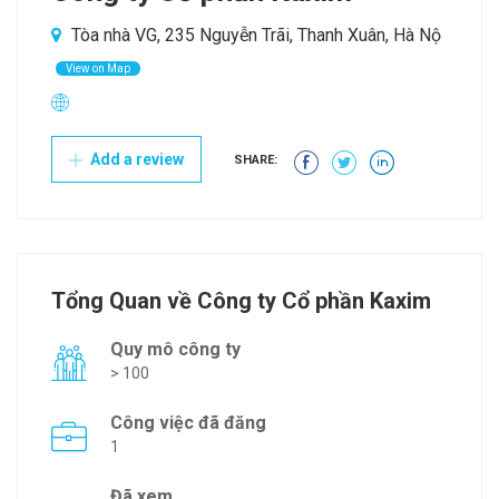
Tòa nhà VG, 235 Nguyễn Trãi, Thanh Xuân, Hà Nộ
View on Map
Add a review
SHARE:
Tổng Quan về Công ty Cổ phần Kaxim
Quy mô công ty
> 100
Công việc đã đăng
1
Đã xem