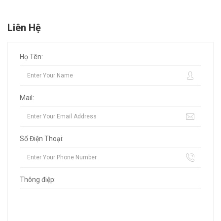
Liên Hệ
Họ Tên:
Mail:
Số Điện Thoại:
Thông điệp: