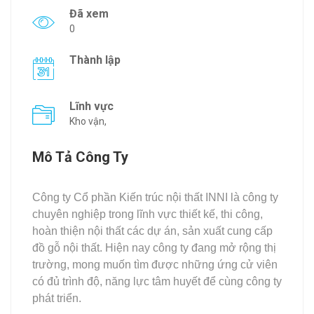
Đã xem
0
Thành lập
Lĩnh vực
Kho vận,
Mô Tả Công Ty
Công ty Cổ phần Kiến trúc nội thất INNI là công ty
chuyên nghiệp trong lĩnh vực thiết kế, thi công,
hoàn thiện nội thất các dự án, sản xuất cung cấp
đồ gỗ nội thất. Hiện nay công ty đang mở rộng thị
trường, mong muốn tìm được những ứng cử viên
có đủ trình độ, năng lực tâm huyết để cùng công ty
phát triển.