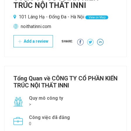
TRÚC NỘI THẤT INNI
101 Láng Hạ - Đống Đa - Hà Nội
View on Map
noithatinni.com
Add a review
SHARE:
Tổng Quan về CÔNG TY CỔ PHẦN KIẾN
TRÚC NỘI THẤT INNI
Quy mô công ty
>
Công việc đã đăng
0