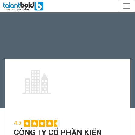
4.5
CÔNG TY CỔ PHẦN KIẾN