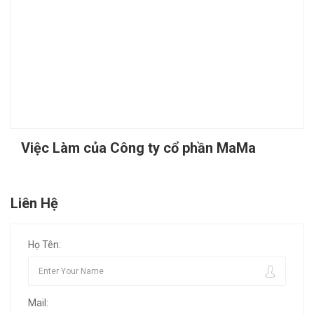
Việc Làm của Công ty cổ phần MaMa
Liên Hệ
Họ Tên:
Mail: