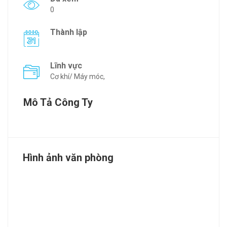
0
Thành lập
Lĩnh vực
Cơ khí/ Máy móc,
Mô Tả Công Ty
Hình ảnh văn phòng