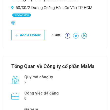
50/30/2 Dương Quảng Hàm Gò Vâp TP HCM
View on Map
Add a review
SHARE:
Tổng Quan về Công ty cổ phần MaMa
Quy mô công ty
>
Công việc đã đăng
0
Đã xem