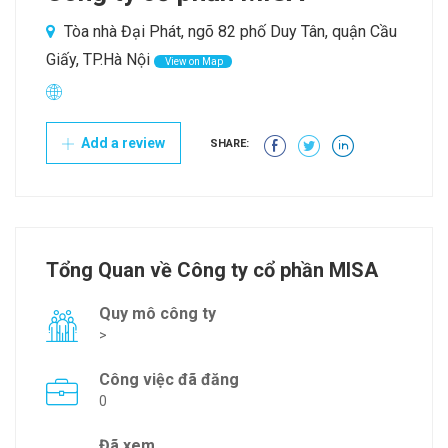
Tòa nhà Đại Phát, ngõ 82 phố Duy Tân, quận Cầu
Giấy, TP.Hà Nội
View on Map
Add a review
SHARE:
Tổng Quan về Công ty cổ phần MISA
Quy mô công ty
>
Công việc đã đăng
0
Đã xem