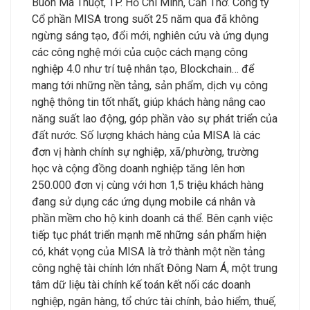
Buôn Ma Thuột, TP. Hồ Chí Minh, Cần Thơ. Công ty
Cổ phần MISA trong suốt 25 năm qua đã không
ngừng sáng tạo, đổi mới, nghiên cứu và ứng dụng
các công nghệ mới của cuộc cách mạng công
nghiệp 4.0 như trí tuệ nhân tạo, Blockchain… để
mang tới những nền tảng, sản phẩm, dịch vụ công
nghệ thông tin tốt nhất, giúp khách hàng nâng cao
năng suất lao động, góp phần vào sự phát triển của
đất nước. Số lượng khách hàng của MISA là các
đơn vị hành chính sự nghiệp, xã/phường, trường
học và cộng đồng doanh nghiệp tăng lên hơn
250.000 đơn vị cùng với hơn 1,5 triệu khách hàng
đang sử dụng các ứng dụng mobile cá nhân và
phần mềm cho hộ kinh doanh cá thể. Bên cạnh việc
tiếp tục phát triển mạnh mẽ những sản phẩm hiện
có, khát vọng của MISA là trở thành một nền tảng
công nghệ tài chính lớn nhất Đông Nam Á, một trung
tâm dữ liệu tài chính kế toán kết nối các doanh
nghiệp, ngân hàng, tổ chức tài chính, bảo hiểm, thuế,