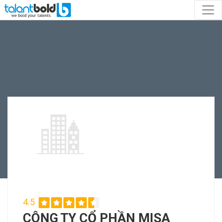
4.5
CÔNG TY CỔ PHẦN MISA