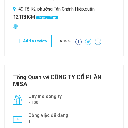
49 Tô Ký, phường Tân Chánh Hiệp,quận
12,TP.HCM
View on Map
Add a review
SHARE:
Tổng Quan về CÔNG TY CỔ PHẦN
MISA
Quy mô công ty
> 100
Công việc đã đăng
1