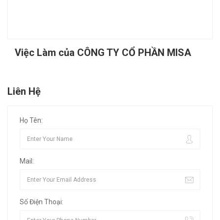
Việc Làm của CÔNG TY CỔ PHẦN MISA
Liên Hệ
Họ Tên:
Mail:
Số Điện Thoại: