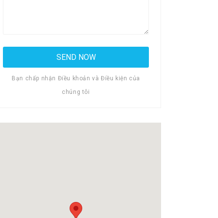
Bạn chấp nhận Điều khoản và Điều kiện của
chúng tôi