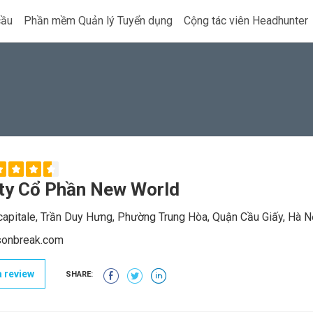
cầu
Phần mềm Quản lý Tuyển dụng
Cộng tác viên Headhunter
ty Cổ Phần New World
apitale, Trần Duy Hưng, Phường Trung Hòa, Quận Cầu Giấy, Hà N
onbreak.com
 review
SHARE: