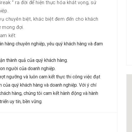
eak ” ra đời để hiện thực hóa khát vọng, sứ
iệp.
vụ chuyên biệt, khác biệt đem đến cho khách
ự mong đợi.
am kết:
án hàng chuyên nghiệp, yêu quý khách hàng và đam
ận thành quả của quý khách hàng.
con người của doanh nghiệp.
ợt ngưỡng và luôn cam kết thực thi công việc đạt
ạn của quý khách hàng và doanh nghiệp. Với ý chí
 khách hàng, chúng tôi cam kết hành động và hành
iển uy tín, bền vững.