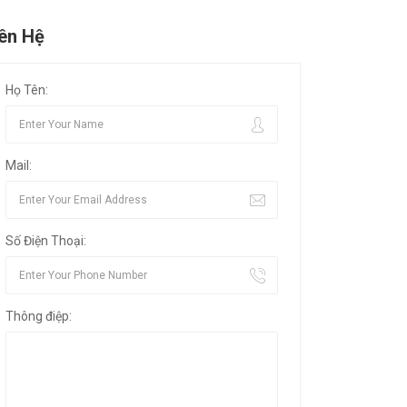
iên Hệ
Họ Tên:
Mail:
Số Điện Thoại:
Thông điệp: