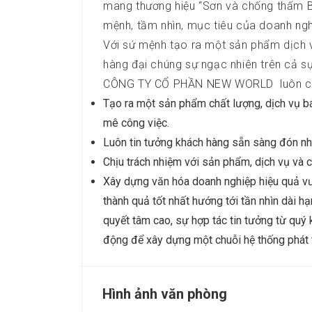
mang thương hiệu “Sơn và chống thấm Br
mệnh, tầm nhìn, mục tiêu của doanh ngh
Với sứ mệnh tạo ra một sản phẩm dịch 
hàng đại chúng sự ngạc nhiên trên cả s
CÔNG TY CỔ PHẦN NEW WORLD luôn c
Tạo ra một sản phẩm chất lượng, dịch vụ b
mê công việc.
Luôn tin tưởng khách hàng sẵn sàng đón nh
Chịu trách nhiệm với sản phẩm, dịch vụ và 
Xây dựng văn hóa doanh nghiệp hiệu quả vư
thành quả tốt nhất hướng tới tần nhìn dài h
quyết tâm cao, sự hợp tác tin tưởng từ quý
động để xây dựng một chuỗi hệ thống phát tr
Hình ảnh văn phòng