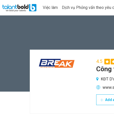
Việc làm
Dịch vụ Phỏng vấn theo yêu 
4.5
Công 
KĐT D'c
www.s
Add a