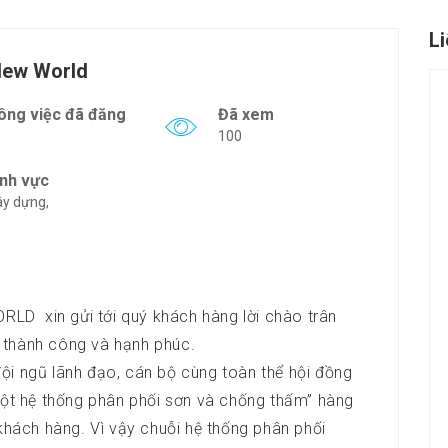
L
New World
ông việc đã đăng
Đã xem
100
ĩnh vực
y dựng,
D xin gửi tới quý khách hàng lời chào trân
 thành công và hạnh phúc.
ội ngũ lãnh đạo, cán bộ cùng toàn thể hội đồng
 một hệ thống phân phối sơn và chống thấm” hàng
 khách hàng. Vì vậy chuỗi hệ thống phân phối