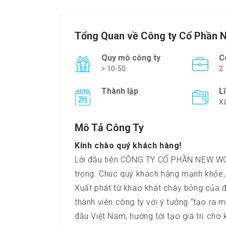
Tổng Quan về Công ty Cổ Phần 
Quy mô công ty
C
> 10-50
2
Thành lập
L
Xâ
Mô Tả Công Ty
Kính chào quý khách hàng!
Lời đầu tiên CÔNG TY CỔ PHẦN NEW WORL
trọng. Chúc quý khách hàng mạnh khỏe,
Xuất phát từ khao khát cháy bỏng của đ
thành viên công ty với ý tưởng “tạo ra
đầu Việt Nam, hướng tới tạo giá trị cho