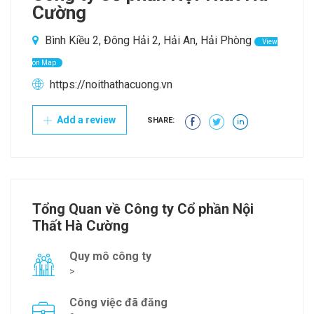
Cường
Bình Kiều 2, Đông Hải 2, Hải An, Hải Phòng
View
on Map
https://noithathacuong.vn
Add a review
SHARE:
Tổng Quan về Công ty Cổ phần Nội
Thất Hà Cường
Quy mô công ty
>
Công việc đã đăng