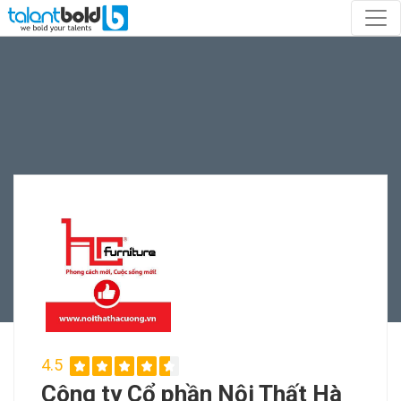
4.5
Công ty Cổ phần Nội Thất Hà