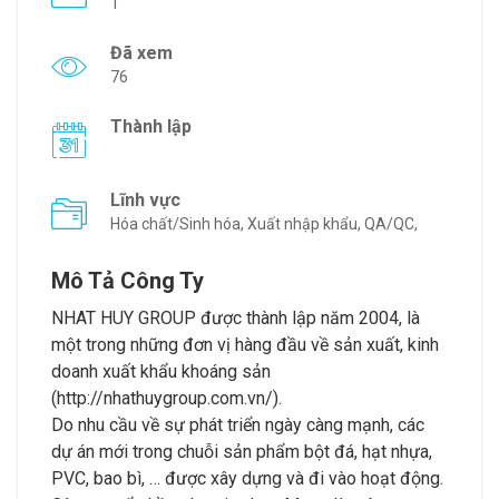
1
Đã xem
76
Thành lập
Lĩnh vực
Hóa chất/Sinh hóa, Xuất nhập khẩu, QA/QC,
Mô Tả Công Ty
NHAT HUY GROUP được thành lập năm 2004, là
một trong những đơn vị hàng đầu về sản xuất, kinh
doanh xuất khẩu khoáng sản
(
http://nhathuygroup.com.vn/
).
Do nhu cầu về sự phát triển ngày càng mạnh, các
dự án mới trong chuỗi sản phẩm bột đá, hạt nhựa,
PVC, bao bì, … được xây dựng và đi vào hoạt động.