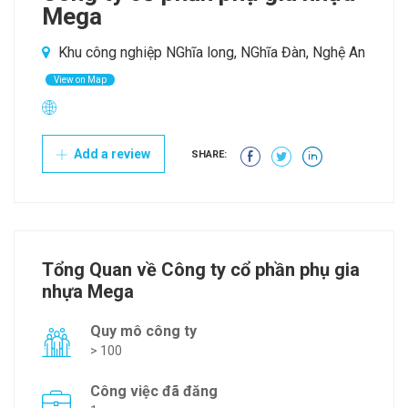
Mega
Khu công nghiệp NGhĩa long, NGhĩa Đàn, Nghệ An
View on Map
Add a review
SHARE:
Tổng Quan về Công ty cổ phần phụ gia
nhựa Mega
Quy mô công ty
> 100
Công việc đã đăng