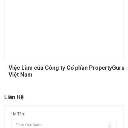
Việc Làm của Công ty Cổ phần PropertyGuru
Việt Nam
Liên Hệ
Họ Tên: