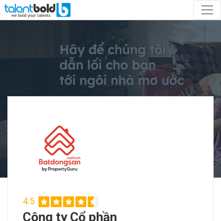
4.5
Công ty Cổ phần