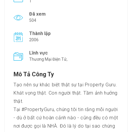
1
Đã xem
504
Thành lập
2006
Lĩnh vực
Thương Mại Điện Tử,
Mô Tả Công Ty
Tạo nên sự khác biệt thật sự tại Property Guru.
Khát vọng thật. Con người thật. Tầm ảnh hưởng
thật.
Tại #PropertyGuru, chúng tôi tin rằng mỗi người
- dù ở bất cứ hoàn cảnh nào - cũng đều có một
nơi được gọi là NHÀ. Đó là lý do tại sao chúng