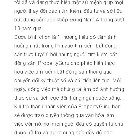
tôi đã và đang thực hiện một sứ mệnh giúp mọi
người thay đổi cách tìm kiếm, đầu tư và sở hữu
bất động sản trên khắp Đông Nam Á trong suốt
13 năm qua.
Được bình chọn là " Thương hiệu có tầm ảnh
hưởng nhất trong lĩnh vực tìm kiếm bất động
sản trực tuyến" bởi những người tìm kiếm bất
động sản, PropertyGuru cho phép hiện thực
hóa việc tìm kiếm bất động sản thông qua
chuyển đổi kỹ thuật số và cải tiến liên tục. Mỗi
ngày, công việc mà chúng ta làm có ảnh hưởng
thực sự và tích cực đến hàng ngàn cuộc sống.
Khi trở thành nhân viên của PropertyGuru, bạn
sẽ được trao quyền thông qua văn hóa làm
việc cởi mở, nơi mọi người đều có quyền tự chủ,
được hỗ trợ và được cung cấp đầy đủ các