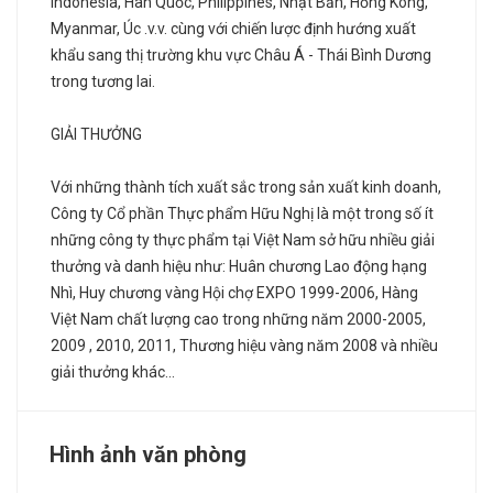
Indonesia, Hàn Quốc, Philippines, Nhật Bản, Hồng Kông,
Myanmar, Úc .v.v. cùng với chiến lược định hướng xuất
khẩu sang thị trường khu vực Châu Á - Thái Bình Dương
trong tương lai.
GIẢI THƯỞNG
Với những thành tích xuất sắc trong sản xuất kinh doanh,
Công ty Cổ phần Thực phẩm Hữu Nghị là một trong số ít
những công ty thực phẩm tại Việt Nam sở hữu nhiều giải
thưởng và danh hiệu như: Huân chương Lao động hạng
Nhì, Huy chương vàng Hội chợ EXPO 1999-2006, Hàng
Việt Nam chất lượng cao trong những năm 2000-2005,
2009 , 2010, 2011, Thương hiệu vàng năm 2008 và nhiều
giải thưởng khác...
Hình ảnh văn phòng