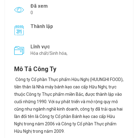
Đã xem
0
Thành lập
Lĩnh vực
Hóa chất/Sinh hóa,
Mô Tả Công Ty
Công ty Cổ phần Thực phẩm Hữu Nghị (HUUNGHI FOOD),
tiền thân là Nhà máy bánh kẹo cao cấp Hữu Nghị, trực
thuộc Công ty Thực phẩm m
iền Bắc, được thành lập vào
cuối những 1990. Với sự phát triển và mở rộng quy mô
cũng như ngành nghề kinh doanh, công ty đã trải qua hai
lần đổi tên là Công ty Cổ phần Bánh kẹo cao cấp Hữu
Nghị trong năm 2006 và Công ty Cổ phần Thực phẩm
Hữu Nghị trong năm 2009.