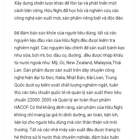
Xây dựng chiến lược khác để tồn tại và phát triển một
cách bền vững, Hữu Nghị đã học hỏi và nghiên cứu các
công nghệ sản xuất mới, sản phẩm riêng biệt và độc đáo.
Để đảm bảo sức khỏe của người tiêu dùng, tất cả các
nguyên liệu đầu vào của Hữu Nghị đều được kiểm tra
nghiêm ngặt. Các nguyên liệu chính để sản xuất bánh kẹo
như sữa, bột mì, bơ, dầu cọ, đường...đều được nhập khẩu
từ nước ngoài như: Mỹ, Úc, New Zealand, Malaysia,Thái
Lan. Sản phẩm được sản xuất trên dây chuyền công
nghệ hiện đại từ Đức, Italia, Nhật Bản, Đài Loan, Trung
Quốc dưới sự kiểm soát chất lượng nghiêm ngặt, tuân
thủ các tiêu chuẩn quốc tế về quản lý sản xuất theo tiêu
chuẩn 22000: 2005 và Quản lý an toàn thực phẩm
HACCP. Có thể khẳng định rằng, sản phẩm của Hữu Nghị
không chỉ mang lại giá trị dinh dưỡng, an toàn, tiện ích,
tiện lợi cho người tiêu dùng mà còn thân thiện với môi
trường. Tất cả các nhà máy sản xuất đều được trang bị
hệ thống xử lý nước thải chuyên nghiệp, đảm bảo tuân