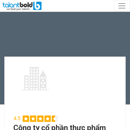
4.5
Công ty cổ phần thực phẩm