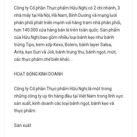
Công ty Cổ phần Thực phẩm Hữu Nghị có 2 chi nhánh, 3
nhà máy tại Hà Nội, Hà Nam, Bình Dương và mạng lưới
phân phối phát triển mạnh với hàng trăm nhà phân phối,
hơn 140.000 cửa hàng bán lẻ trên toàn quốc. Sản phẩm
của Hữu Nghị bao gồm nhiều loại bánh kẹo như bánh
trứng Tipo, kem xốp Kexo, Bolero, bánh layer Salsa,
Arita, kẹo Suri và Joli, bánh trung thu, bánh ngọt, mứt,
các thực phẩm chế biến khác...
HOẠT ĐỘNG KINH DOANH
Công ty Cổ phần Thực phẩm Hữu Nghị là một trong
những công ty uy tín hàng đầu tại Việt Nam trong lĩnh vực
sản xuất, kinh doanh các loại bánh ngọt, bánh kẹo và
thực phẩm.
Sản xuất