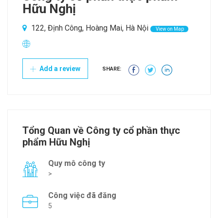
Hữu Nghị
122, Định Công, Hoàng Mai, Hà Nội
View on Map
Add a review
SHARE:
Tổng Quan về Công ty cổ phần thực
phẩm Hữu Nghị
Quy mô công ty
>
Công việc đã đăng
5