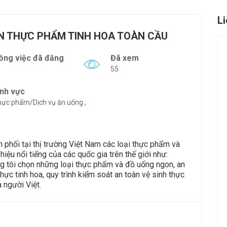
L
ẦN THỰC PHẨM TINH HOA TOÀN CẦU
ông việc đã đăng
Đã xem
55
ĩnh vực
ực phẩm/Dịch vụ ăn uống ,
 phối tại thị trường Việt Nam các loại thực phẩm và
iệu nổi tiếng của các quốc gia trên thế giới như:
ng tôi chọn những loại thực phẩm và đồ uống ngon, an
hực tinh hoa, quy trình kiểm soát an toàn vệ sinh thực
 người Việt.