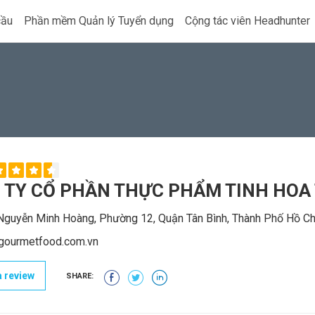
cầu
Phần mềm Quản lý Tuyển dụng
Cộng tác viên Headhunter
 TY CỔ PHẦN THỰC PHẨM TINH HOA
guyễn Minh Hoàng, Phường 12, Quận Tân Bình, Thành Phố Hồ Ch
/gourmetfood.com.vn
 review
SHARE: