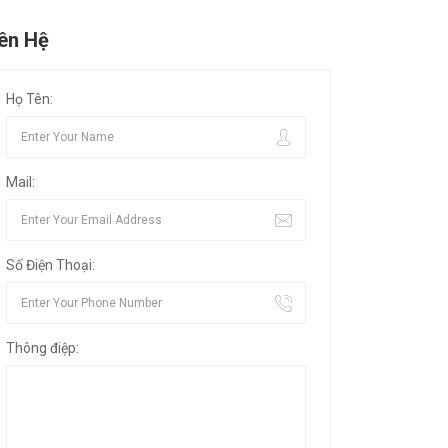
iên Hệ
Họ Tên:
Mail:
Số Điện Thoại:
Thông điệp: