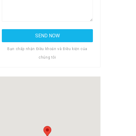
Bạn chấp nhận Điều khoản và Điều kiện của
chúng tôi