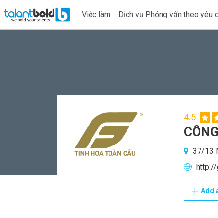
Việc làm
Dịch vụ Phỏng vấn theo yêu 
4.5
CÔNG
37/13 N
http:/
Add a