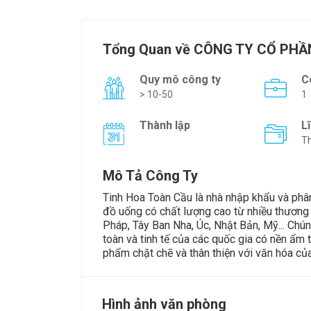
Tổng Quan về CÔNG TY CỔ PH
Quy mô công ty
C
> 10-50
1
Thành lập
L
Th
Mô Tả Công Ty
Tinh Hoa Toàn Cầu là nhà nhập khẩu và phân
đồ uống có chất lượng cao từ nhiều thương h
Pháp, Tây Ban Nha, Úc, Nhật Bản, Mỹ... Chú
toàn và tinh tế của các quốc gia có nền ẩm t
phẩm chặt chẽ và thân thiện với văn hóa của
Hình ảnh văn phòng