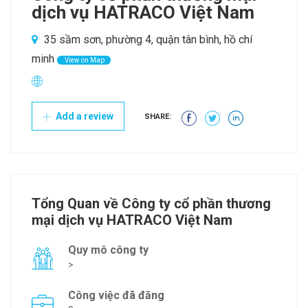
dịch vụ HATRACO Việt Nam
35 sầm sơn, phường 4, quận tân bình, hồ chí
minh
View on Map
Add a review
SHARE:
Tổng Quan về Công ty cổ phần thương
mại dịch vụ HATRACO Việt Nam
Quy mô công ty
>
Công việc đã đăng