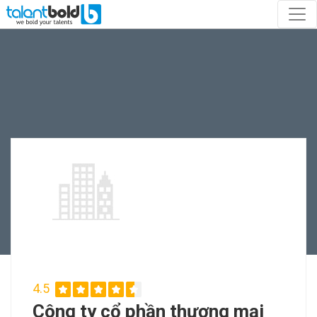
4.5
Công ty cổ phần thương mại