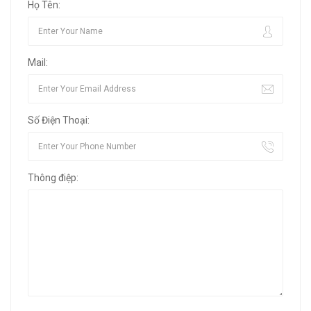
Họ Tên:
Mail:
Số Điện Thoại:
Thông điệp: