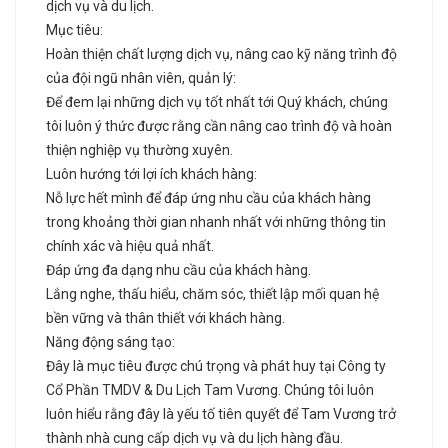
dịch vụ và du lịch.
Mục tiêu:
Hoàn thiện chất lượng dịch vụ, nâng cao kỹ năng trình độ
của đội ngũ nhân viên, quản lý:
Để đem lại những dịch vụ tốt nhất tới Quý khách, chúng
tôi luôn ý thức được rằng cần nâng cao trình độ và hoàn
thiện nghiệp vụ thường xuyên.
Luôn hướng tới lợi ích khách hàng:
Nỗ lực hết mình để đáp ứng nhu cầu của khách hàng
trong khoảng thời gian nhanh nhất với những thông tin
chính xác và hiệu quả nhất.
Đáp ứng đa dạng nhu cầu của khách hàng.
Lắng nghe, thấu hiểu, chăm sóc, thiết lập mối quan hệ
bền vững và thân thiết với khách hàng.
Năng động sáng tạo:
Đây là mục tiêu được chú trọng và phát huy tại Công ty
Cổ Phần TMDV & Du Lịch Tam Vương. Chúng tôi luôn
luôn hiểu rằng đây là yếu tố tiên quyết để Tam Vương trở
thành nhà cung cấp dịch vụ và du lịch hàng đầu.