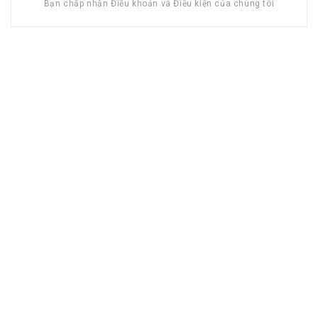
Bạn chấp nhận Điều khoản và Điều kiện của chúng tôi