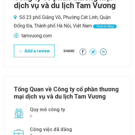
dịch vụ và du lịch Tam Vương
Số 23 phố Giảng Võ, Phường Cát Linh, Quận
Đống Đa, Thành phố Hà Nội, Việt Nam
View on Map
tamvuong.com
Add a review
SHARE:
Tổng Quan về Công ty cổ phần thương
mại dịch vụ và du lịch Tam Vương
Quy mô công ty
>
Công việc đã đăng