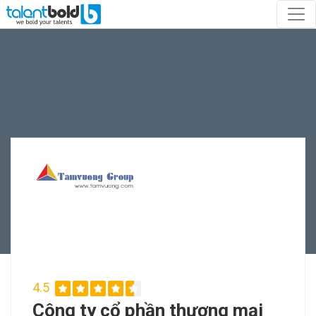
4.5
Công ty cổ phần thương mại