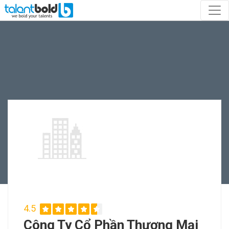
4.5
Công Ty Cổ Phần Thương Mại