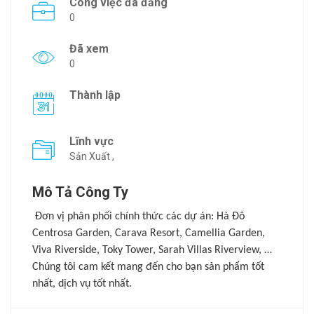
Công việc đã đăng
0
Đã xem
0
Thành lập
Lĩnh vực
Sản Xuất ,
Mô Tả Công Ty
Đơn vị phân phối chính thức các dự án: Hà Đô
Centrosa Garden, Carava Resort, Camellia Garden,
Viva Riverside, Toky Tower, Sarah Villas Riverview, …
Chúng tôi cam kết mang đến cho bạn sản phẩm tốt
nhất, dịch vụ tốt nhất.