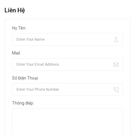
Liên Hệ
Họ Tên:
Mail:
Số Điện Thoại:
Thông điệp: