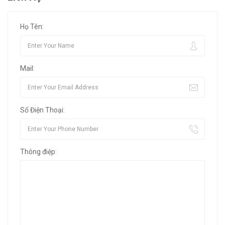
Họ Tên:
Mail:
Số Điện Thoại:
Thông điệp: