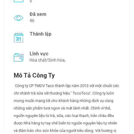
5
Đã xem
46
Thành lập
Lĩnh vực
Hóa chất/Sinh hóa,
Mô Tả Công Ty
Công ty CP TMDV Taco thành lập năm 2013 với một chuỗi các
chi nhánh trà sữa với thương hiệu ’ TocoToco‘. Công ty luôn
mong muốn mang tới cho khách hàng những dịch vụ cùng
những sản phẩm tươi ngon và mát lành nhất. Chính vì thế,
nguồn nguyên liệu từ trà, sữa, các loại thạch, trân châu đều
được Nhà hàng tự tay chế biến từ nguồn nguyên liệu tự nhiên
và đảm bảo cho sức khỏe của người tiêu dùng. Với hương vị