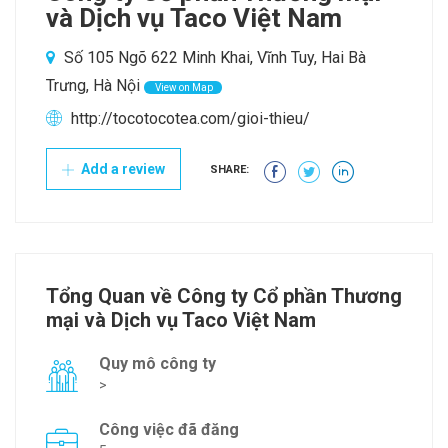
và Dịch vụ Taco Việt Nam
Số 105 Ngõ 622 Minh Khai, Vĩnh Tuy, Hai Bà
Trưng, Hà Nội
View on Map
http://tocotocotea.com/gioi-thieu/
Add a review
SHARE:
Tổng Quan về Công ty Cổ phần Thương
mại và Dịch vụ Taco Việt Nam
Quy mô công ty
>
Công việc đã đăng