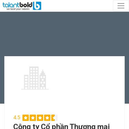
4.5
Công ty Cổ phần Thương mại