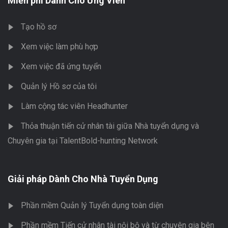
Miễn phí Dành Cho Ứng Viên
Tạo hồ sơ
Xem việc làm phù hợp
Xem việc đã ứng tuyển
Quản lý Hồ sơ của tôi
Làm cộng tác viên Headhunter
Thỏa thuận tiến cử nhân tài giữa Nhà tuyển dụng và
Chuyên gia tại TalentBold-hunting Network
Giải pháp Dành Cho Nhà Tuyển Dụng
Phần mềm Quản lý Tuyển dụng toàn diện
Phần mềm Tiến cử nhân tài nội bộ và từ chuyên gia bên