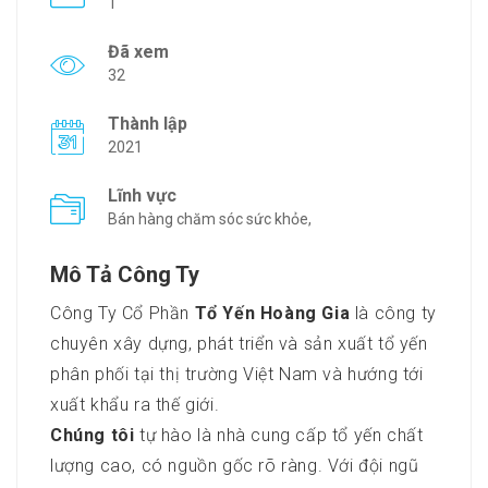
1
Đã xem
32
Thành lập
2021
Lĩnh vực
Bán hàng chăm sóc sức khỏe,
Mô Tả Công Ty
Công Ty Cổ Phần
Tổ Yến Hoàng Gia
là công ty
chuyên xây dựng, phát triển và sản xuất tổ yến
phân phối tại thị trường Việt Nam và hướng tới
xuất khẩu ra thế giới.
Chúng tôi
tự hào là nhà cung cấp tổ yến chất
lượng cao, có nguồn gốc rõ ràng. Với đội ngũ