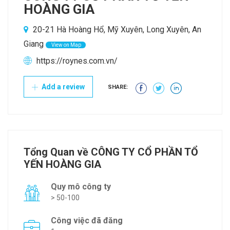
HOÀNG GIA
20-21 Hà Hoàng Hổ, Mỹ Xuyên, Long Xuyên, An
Giang
View on Map
https://roynes.com.vn/
Add a review
SHARE:
Tổng Quan về CÔNG TY CỔ PHẦN TỔ
YẾN HOÀNG GIA
Quy mô công ty
> 50-100
Công việc đã đăng