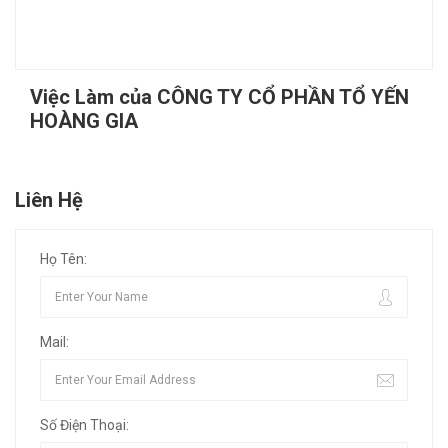
Việc Làm của CÔNG TY CỔ PHẦN TỔ YẾN
HOÀNG GIA
Liên Hệ
Họ Tên:
Mail:
Số Điện Thoại: