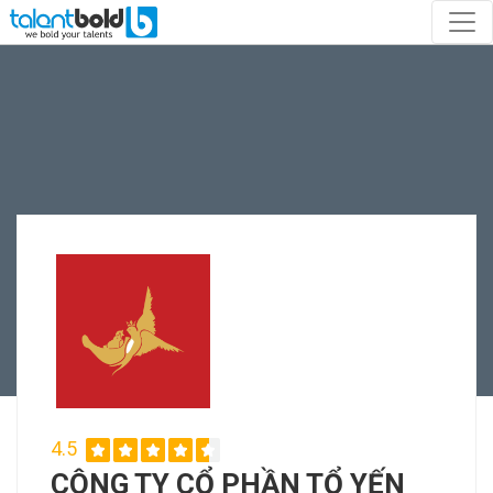
4.5
CÔNG TY CỔ PHẦN TỔ YẾN