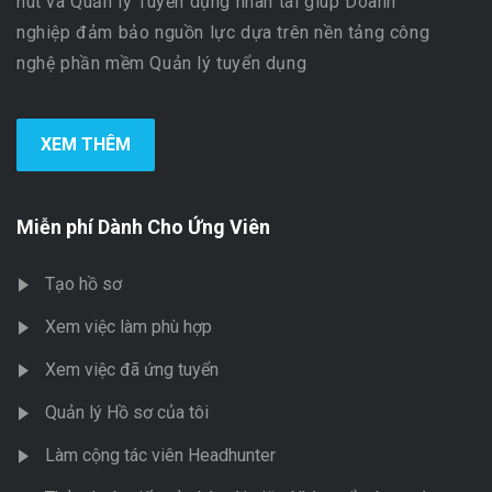
hút và Quản lý Tuyển dụng nhân tài giúp Doanh
nghiệp đảm bảo nguồn lực dựa trên nền tảng công
nghệ phần mềm Quản lý tuyển dụng
XEM THÊM
Miễn phí Dành Cho Ứng Viên
Tạo hồ sơ
Xem việc làm phù hợp
Xem việc đã ứng tuyển
Quản lý Hồ sơ của tôi
Làm cộng tác viên Headhunter