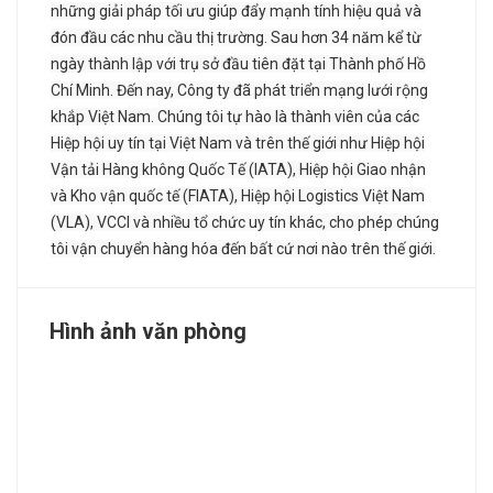
những giải pháp tối ưu giúp đẩy mạnh tính hiệu quả và
đón đầu các nhu cầu thị trường. Sau hơn 34 năm kể từ
ngày thành lập với trụ sở đầu tiên đặt tại Thành phố Hồ
Chí Minh. Đến nay, Công ty đã phát triển mạng lưới rộng
khắp Việt Nam. Chúng tôi tự hào là thành viên của các
Hiệp hội uy tín tại Việt Nam và trên thế giới như Hiệp hội
Vận tải Hàng không Quốc Tế (IATA), Hiệp hội Giao nhận
và Kho vận quốc tế (FIATA), Hiệp hội Logistics Việt Nam
(VLA), VCCI và nhiều tổ chức uy tín khác, cho phép chúng
tôi vận chuyển hàng hóa đến bất cứ nơi nào trên thế giới.
Hình ảnh văn phòng