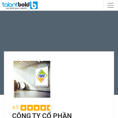
4.5
CÔNG TY CỔ PHẦN