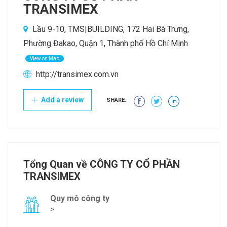
TRANSIMEX
Lầu 9-10, TMS|BUILDING, 172 Hai Bà Trưng,
Phường Đakao, Quận 1, Thành phố Hồ Chí Minh
View on Map
http://transimex.com.vn
Add a review
SHARE:
Tổng Quan về CÔNG TY CỔ PHẦN
TRANSIMEX
Quy mô công ty
>