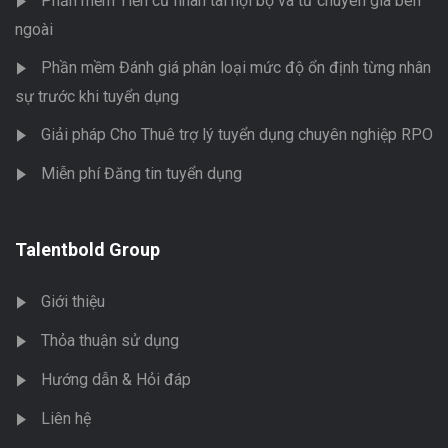
Phần mềm Tiến cử nhân tài nội bộ và từ chuyên gia bên
ngoài
Phần mềm Đánh giá phân loại mức độ ổn định từng nhân
sự trước khi tuyển dụng
Giải pháp Cho Thuê trợ lý tuyển dụng chuyên nghiệp RPO
Miễn phí Đăng tin tuyển dụng
Talentbold Group
Giới thiệu
Thỏa thuận sử dụng
Hướng dẫn & Hỏi đáp
Liên hệ