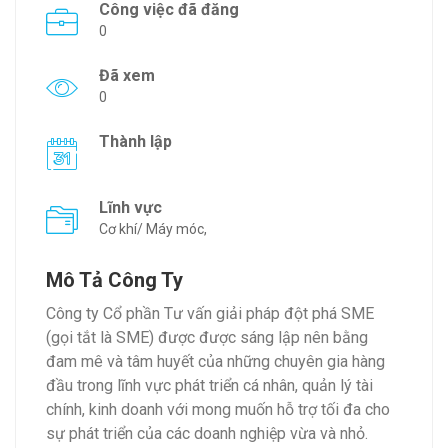
Công việc đã đăng
0
Đã xem
0
Thành lập
Lĩnh vực
Cơ khí/ Máy móc,
Mô Tả Công Ty
Công ty Cổ phần Tư vấn giải pháp đột phá SME
(gọi tắt là SME) được được sáng lập nên bằng
đam mê và tâm huyết của những chuyên gia hàng
đầu trong lĩnh vực phát triển cá nhân, quản lý tài
chính, kinh doanh với mong muốn hỗ trợ tối đa cho
sự phát triển của các doanh nghiệp vừa và nhỏ.