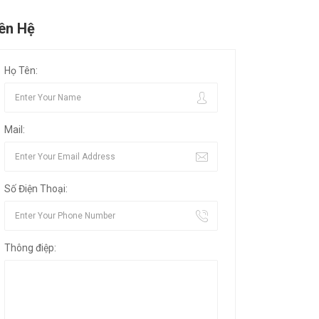
iên Hệ
Họ Tên:
Mail:
Số Điện Thoại:
Thông điệp: