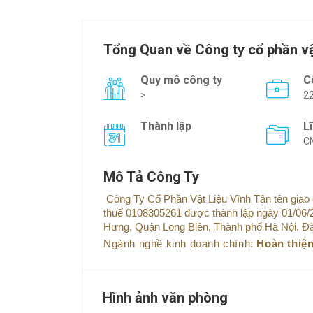
Tổng Quan về Công ty cổ phần vậ
Quy mô công ty
C
>
2
Thành lập
L
C
Mô Tả Công Ty
Công Ty Cổ Phần Vật Liệu Vĩnh Tân tên giao
thuế 0108305261 được thành lập ngày 01/06/2
Hưng, Quận Long Biên, Thành phố Hà Nội. Đăn
Ngành nghề kinh doanh chính:
Hoàn thiện
Hình ảnh văn phòng