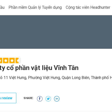
cầu
Phần mềm Quản lý Tuyển dụng
Cộng tác viên Headhunter
y cổ phần vật liệu Vĩnh Tân
õ 11 Việt Hưng, Phường Việt Hưng, Quận Long Biên, Thành phố 
 review
SHARE: