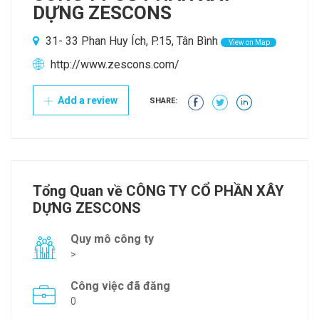
DỰNG ZESCONS
31- 33 Phan Huy Ích, P.15, Tân Bình
View on Map
http://www.zescons.com/
Add a review
SHARE:
Tổng Quan về CÔNG TY CỔ PHẦN XÂY
DỰNG ZESCONS
Quy mô công ty
>
Công việc đã đăng
0