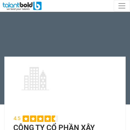
4.5
CÔNG TY CỔ PHẦN XÂY