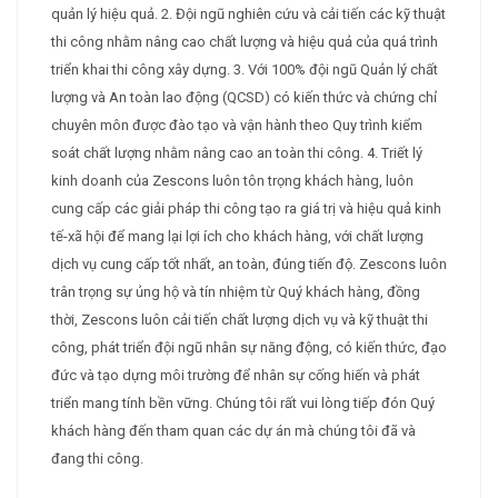
quản lý hiệu quả. 2. Đội ngũ nghiên cứu và cải tiến các kỹ thuật
thi công nhằm nâng cao chất lượng và hiệu quả của quá trình
triển khai thi công xây dựng. 3. Với 100% đội ngũ Quản lý chất
lượng và An toàn lao động (QCSD) có kiến thức và chứng chỉ
chuyên môn được đào tạo và vận hành theo Quy trình kiểm
soát chất lượng nhằm nâng cao an toàn thi công. 4. Triết lý
kinh doanh của Zescons luôn tôn trọng khách hàng, luôn
cung cấp các giải pháp thi công tạo ra giá trị và hiệu quả kinh
tế-xã hội để mang lại lợi ích cho khách hàng, với chất lượng
dịch vụ cung cấp tốt nhất, an toàn, đúng tiến độ. Zescons luôn
trân trọng sự ủng hộ và tín nhiệm từ Quý khách hàng, đồng
thời, Zescons luôn cải tiến chất lượng dịch vụ và kỹ thuật thi
công, phát triển đội ngũ nhân sự năng động, có kiến thức, đạo
đức và tạo dựng môi trường để nhân sự cống hiến và phát
triển mang tính bền vững. Chúng tôi rất vui lòng tiếp đón Quý
khách hàng đến tham quan các dự án mà chúng tôi đã và
đang thi công.