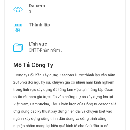
Đã xem
0
Thành lập
Lĩnh vực
CNTT-Phần mềm ,
Mô Tả Công Ty
Công ty Cổ Phần Xây dựng Zescons Được thành lập vào năm
2015 với đội ngũ kỹ sư, chuyên gia có nhiều năm kinh nghiệm
trong lĩnh vực xây dựng đã từng làm việc tại những tập đoàn
uy tín và tham gia trực tiếp vào những dự án xây dựng lớn tại
Việt Nam, Campuchia, Lào. Chiến lược của Công ty Zescons là
ứng dụng các kỹ thuật xây dựng hiện đại và chuyên biệt vào
ngành xây dựng công trình dân dụng và công trình công
nghiệp nhằm mang lại hiệu quả kinh tế cho Chủ đầu tư nói