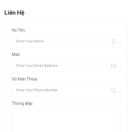
Liên Hệ
Họ Tên:
Mail:
Số Điện Thoại:
Thông điệp: