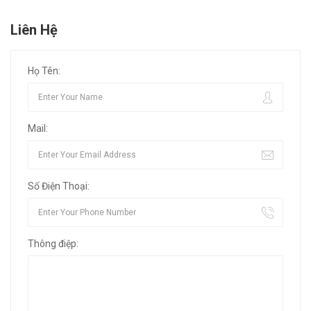
Liên Hệ
Họ Tên:
Mail:
Số Điện Thoại:
Thông điệp: