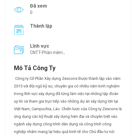
Đã xem
0
Thành lập
Lĩnh vực
CNTT-Phần mềm ,
Mô Tả Công Ty
Công ty Cổ Phần Xây dựng Zescons Được thành lập vào năm
2015 với đội ngũ kỹ sư, chuyên gia có nhiều năm kinh nghiệm
trong lĩnh vực xây dựng đã từng làm việc tại những tập đoàn
uy tín và tham gia trực tiếp vào những dự án xây dựng lớn tại
Việt Nam, Campuchia, Lào. Chiến lược của Công ty Zescons là
ứng dụng các kỹ thuật xây dựng hiện đại và chuyên biệt vào
ngành xây dựng công trình dân dụng và công trình công
nghiệp nhằm mang lại hiệu quả kinh tế cho Chủ đầu tư nói