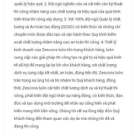
quản lý hiệu quả. 2. Đội ngũ nghiên cứu và cải tiến các kỹ thuật
thi công nhằm nâng cao chất lượng và hiệu quả của quá trình
triển khai thi công xây dựng. 3. Với 100% đội ngũ Quản lý chất
lượng và An toàn lao động (QCSD) có kiến thức và chứng chỉ
chuyên môn được đào tạo và vận hành theo Quy trình kiểm
soát chất lượng nhằm nâng cao an toàn thi công. 4. Triết lý
kinh doanh của Zescons luôn tôn trọng khách hàng, luôn
cung cấp các giải pháp thi công tạo ra giá trị và hiệu quả kinh
tế-xã hội để mang lại lợi ích cho khách hàng, với chất lượng
dịch vụ cung cấp tốt nhất, an toàn, đúng tiến độ. Zescons luôn
trân trọng sự ủng hộ và tín nhiệm từ Quý khách hàng, đồng
thời, Zescons luôn cải tiến chất lượng dịch vụ và kỹ thuật thi
công, phát triển đội ngũ nhân sự năng động, có kiến thức, đạo
đức và tạo dựng môi trường để nhân sự cống hiến và phát
triển mang tính bền vững. Chúng tôi rất vui lòng tiếp đón Quý
khách hàng đến tham quan các dự án mà chúng tôi đã và
đang thi công.