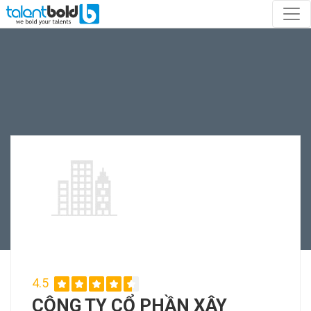
4.5
CÔNG TY CỔ PHẦN XÂY