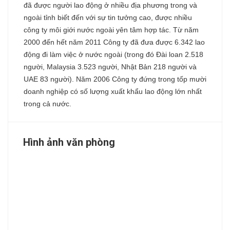
đã được người lao động ở nhiều địa phương trong và
ngoài tỉnh biết đến với sự tin tưởng cao, được nhiều
công ty môi giới nước ngoài yên tâm hợp tác. Từ năm
2000 đến hết năm 2011 Công ty đã đưa được 6.342 lao
động đi làm việc ở nước ngoài (trong đó Đài loan 2.518
người, Malaysia 3.523 người, Nhật Bản 218 người và
UAE 83 người). Năm 2006 Công ty đứng trong tốp mười
doanh nghiệp có số lượng xuất khẩu lao động lớn nhất
trong cả nước.
Hình ảnh văn phòng