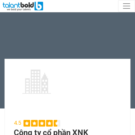
4.5
Công ty cổ phần XNK