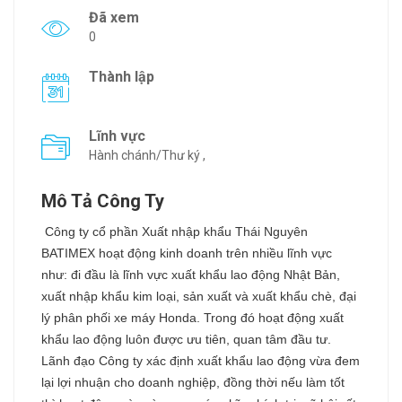
Đã xem
0
Thành lập
Lĩnh vực
Hành chánh/Thư ký ,
Mô Tả Công Ty
Công ty cổ phần Xuất nhập khẩu Thái Nguyên
BATIMEX hoạt động kinh doanh trên nhiều lĩnh vực
như: đi đầu là lĩnh vực xuất khẩu lao động Nhật Bản,
xuất nhập khẩu kim loại, sản xuất và xuất khẩu chè, đại
lý phân phối xe máy Honda. Trong đó hoạt động xuất
khẩu lao động luôn được ưu tiên, quan tâm đầu tư.
Lãnh đạo Công ty xác định xuất khẩu lao động vừa đem
lại lợi nhuận cho doanh nghiệp, đồng thời nếu làm tốt