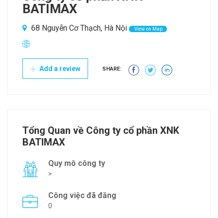
BATIMAX
68 Nguyễn Cơ Thạch, Hà Nội
View on Map
Add a review
SHARE:
Tổng Quan về Công ty cổ phần XNK
BATIMAX
Quy mô công ty
>
Công việc đã đăng
0