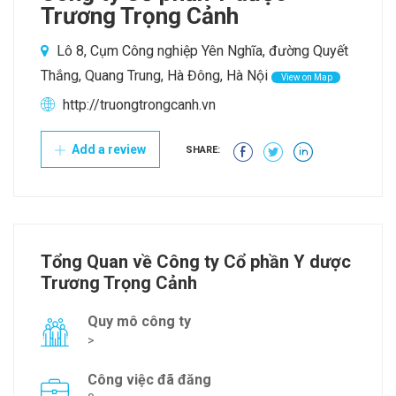
Trương Trọng Cảnh
Lô 8, Cụm Công nghiệp Yên Nghĩa, đường Quyết
Thắng, Quang Trung, Hà Đông, Hà Nội
View on Map
http://truongtrongcanh.vn
Add a review
SHARE:
Tổng Quan về Công ty Cổ phần Y dược
Trương Trọng Cảnh
Quy mô công ty
>
Công việc đã đăng