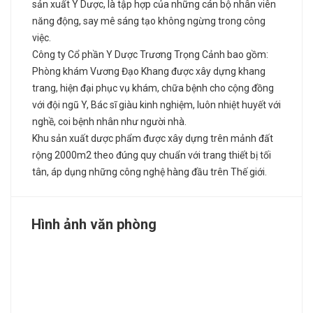
sản xuất Y Dược, là tập hợp của những cán bộ nhân viên
năng động, say mê sáng tạo không ngừng trong công
việc.
Công ty Cổ phần Y Dược Trương Trọng Cảnh bao gồm:
Phòng khám Vương Đạo Khang được xây dựng khang
trang, hiện đại phục vụ khám, chữa bệnh cho cộng đồng
với đội ngũ Y, Bác sĩ giàu kinh nghiệm, luôn nhiệt huyết với
nghề, coi bệnh nhân như người nhà.
Khu sản xuất dược phẩm được xây dựng trên mảnh đất
rộng 2000m2 theo đúng quy chuẩn với trang thiết bị tối
tân, áp dụng những công nghệ hàng đầu trên Thế giới.
Hình ảnh văn phòng