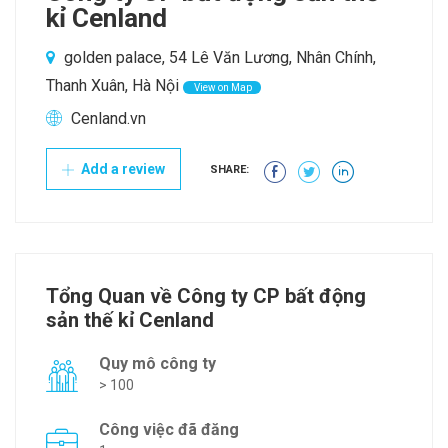
kỉ Cenland
golden palace, 54 Lê Văn Lương, Nhân Chính,
Thanh Xuân, Hà Nội
View on Map
Cenland.vn
Add a review
SHARE:
Tổng Quan về Công ty CP bất động
sản thế kỉ Cenland
Quy mô công ty
> 100
Công việc đã đăng