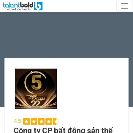
4.5
Công ty CP bất động sản thế