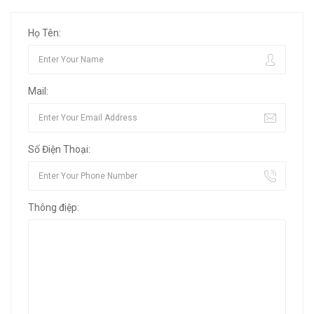
Họ Tên:
Mail:
Số Điện Thoại:
Thông điệp: