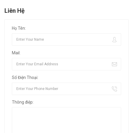
Liên Hệ
Họ Tên:
Mail:
Số Điện Thoại:
Thông điệp: