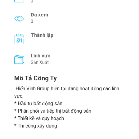
0
Đã xem
0
Thành lập
Lĩnh vực
Sản Xuất ,
Mô Tả Công Ty
Hiển Vinh Group hiện tại đang hoạt động các lĩnh
vực:
* Đầu tư bất động sản
* Phân phối và tiếp thị bất động sản
* Thiết kề và quy hoạch
* Thi công xây dựng