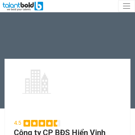
4.5
Công ty CP BĐS Hiển Vinh