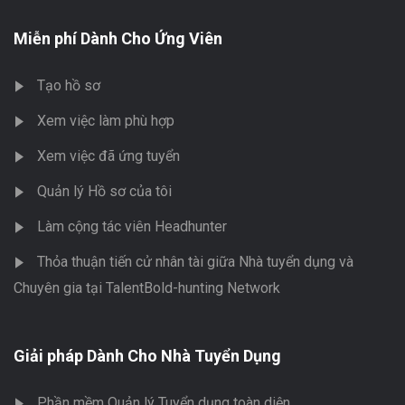
Miễn phí Dành Cho Ứng Viên
Tạo hồ sơ
Xem việc làm phù hợp
Xem việc đã ứng tuyển
Quản lý Hồ sơ của tôi
Làm cộng tác viên Headhunter
Thỏa thuận tiến cử nhân tài giữa Nhà tuyển dụng và
Chuyên gia tại TalentBold-hunting Network
Giải pháp Dành Cho Nhà Tuyển Dụng
Phần mềm Quản lý Tuyển dụng toàn diện