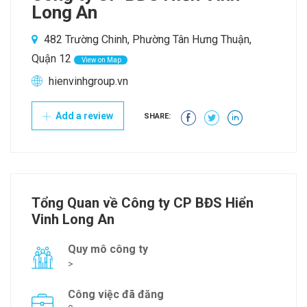
Long An
482 Trường Chinh, Phường Tân Hưng Thuận,
Quận 12
View on Map
hienvinhgroup.vn
Add a review
SHARE:
Tổng Quan về Công ty CP BĐS Hiển
Vinh Long An
Quy mô công ty
>
Công việc đã đăng