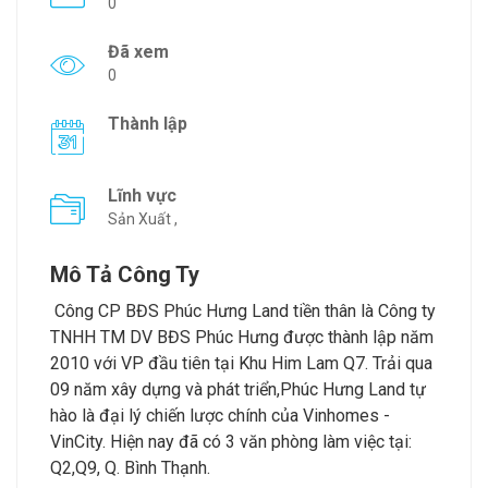
0
Đã xem
0
Thành lập
Lĩnh vực
Sản Xuất ,
Mô Tả Công Ty
Công CP BĐS Phúc Hưng Land tiền thân là Công ty
TNHH TM DV BĐS Phúc Hưng được thành lập năm
2010 với VP đầu tiên tại Khu Him Lam Q7. Trải qua
09 năm xây dựng và phát triển,Phúc Hưng Land tự
hào là đại lý chiến lược chính của Vinhomes -
VinCity. Hiện nay đã có 3 văn phòng làm việc tại:
Q2,Q9, Q. Bình Thạnh.