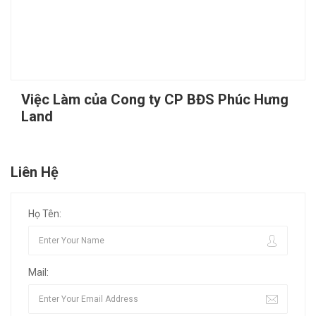
Việc Làm của Cong ty CP BĐS Phúc Hưng
Land
Liên Hệ
Họ Tên:
Mail: