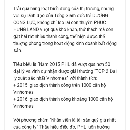
Trải qua hàng loạt biến động của thị trường, nhưng
với sự lãnh đạo của Tổng Giám đốc trẻ DƯƠNG
CÔNG LỰC, không chỉ lèo lái con thuyền PHÚC
HƯNG LAND vượt qua khó khăn, thử thách mà còn
gặt hái rất nhiều thành công, thể hiện được thế
thượng phong trong hoạt động kinh doanh bất động
sản.
Tiêu biểu là “Năm 2015 PHL đã vượt qua hơn 50
đại lý và vinh dự nhận được giải thưởng “TOP 2 Đại
lý xuất sắc nhất Vinhomes” với thành tích:
+ 2015: giao dịch thành công trên 1000 căn hộ
Vinhomes
+ 2016: giao dịch thành công khoảng 1000 căn hộ
Vinhomes
Với phương châm “Nhân viên là tài sản quý giá nhất
của công ty” Thấu hiểu điều đó, PHL luôn hướng