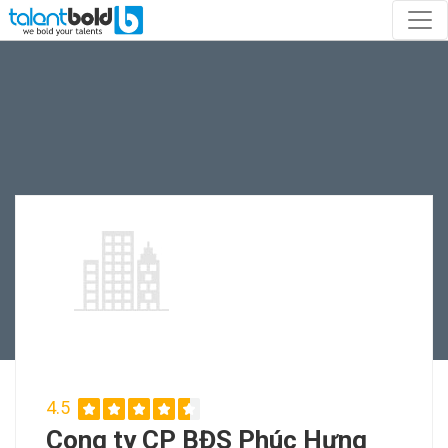
4.5
Cong ty CP BĐS Phúc Hưng