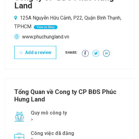
Land
125A Nguyễn Hữu Cảnh, P22, Quận Bình Thạnh,
TPHCM
View on Map
www.phuchungland.vn
Add a review
SHARE:
Tổng Quan về Cong ty CP BĐS Phúc
Hưng Land
Quy mô công ty
>
Công việc đã đăng