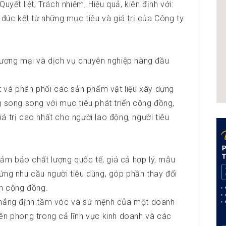
uyết liệt, Trách nhiệm, Hiệu quả, kiên định với:
 đúc kết từ những mục tiêu và giá trị của Công ty
hương mại và dịch vụ chuyên nghiệp hàng đầu
t và phân phối các sản phẩm vật liệu xây dựng
g song song với mục tiêu phát triển cộng đồng,
á trị cao nhất cho người lao động, người tiêu
m bảo chất lượng quốc tế, giá cả hợp lý, mẫu
ứng nhu cầu người tiêu dùng, góp phần thay đổi
ển cộng đồng.
khẳng định tầm vóc và sứ mệnh của một doanh
iên phong trong cả lĩnh vực kinh doanh và các