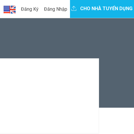
CHO NHÀ TUYỂN DỤNG
Đăng Ký
Đăng Nhập