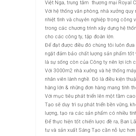
Việt Nga, trung tâm thương mại Royal Cit
Với hệ thống văn phòng, nhà xưởng quy 
nhiệt tình và chuyên nghiệp trong công v
trong các chương trình xây dựng hệ th
cho các công ty, tập đoàn lớn.
Để đạt được điều đó chúng tôi luôn đưa 
ngặt đảm bảo chất lượng sản phẩm tốt và
là sự sống còn của Công ty nên lợi ích 
Với 3000m2 nhà xưởng và hệ thống máy
nhân viên lành nghề. Đó là điều kiện thu
hàng lớn & những đơn hàng mang tính th
Với mục tiêu phát triển lên một tầm ca
Tạo sẽ duy trì sự phát triển bền vững, 
lượng, tạo ra các sản phẩm có nhiều tính
Để thực hiện tốt chiến lược đề ra, Ban
tư và sản xuất Sáng Tạo cần nỗ lực hơn 