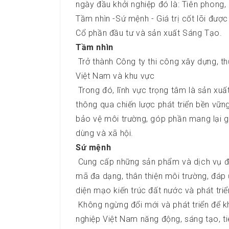
ngày đầu khởi nghiệp đó là: Tiên phong, Q
Tầm nhìn -Sứ mệnh - Giá trị cốt lõi được
Cổ phần đầu tư và sản xuất Sáng Tạo.
Tầm nhìn
Trở thành Công ty thi công xây dựng, t
Việt Nam và khu vực
Trong đó, lĩnh vực trọng tâm là sản xuấ
thông qua chiến lược phát triển bền vữn
bảo vệ môi trường, góp phần mang lại gi
dùng và xã hội.
Sứ mệnh
Cung cấp những sản phẩm và dịch vụ đả
mã đa dạng, thân thiện môi trường, đáp 
diện mạo kiến trúc đất nước và phát tri
Không ngừng đổi mới và phát triển để 
nghiệp Việt Nam năng động, sáng tạo, t