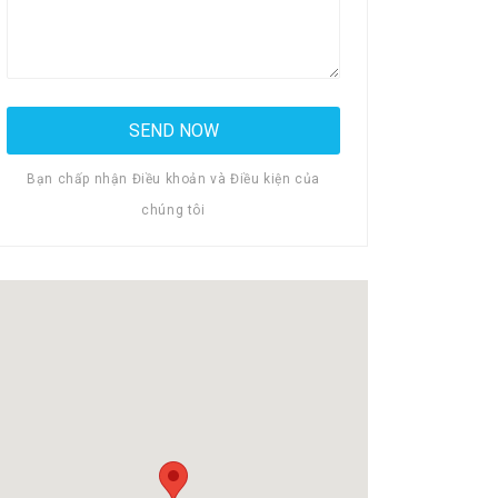
Bạn chấp nhận Điều khoản và Điều kiện của
chúng tôi