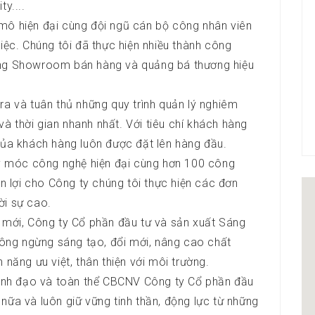
y....
mô hiện đại cùng đội ngũ cán bộ công nhân viên
iệc. Chúng tôi đã thực hiện nhiều thành công
ống Showroom bán hàng và quảng bá thương hiệu
ra và tuân thủ những quy trình quản lý nghiêm
 thời gian nhanh nhất. Với tiêu chí khách hàng
của khách hàng luôn được đặt lên hàng đầu.
 móc công nghệ hiện đại cùng hơn 100 công
ận lợi cho Công ty chúng tôi thực hiện các đơn
ời sự cao.
o mới, Công ty Cổ phần đầu tư và sản xuất Sáng
không ngừng sáng tạo, đổi mới, nâng cao chất
 năng ưu việt, thân thiện với môi trường.
 Lãnh đạo và toàn thể CBCNV Công ty Cổ phần đầu
nữa và luôn giữ vững tinh thần, động lực từ những