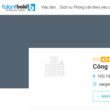
Việc làm
Dịch vụ Phỏng vấn theo yêu 
4.5
Công 
105/107
sangt
Add a