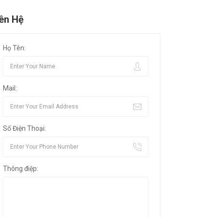
iên Hệ
Họ Tên:
Mail:
Số Điện Thoại:
Thông điệp: