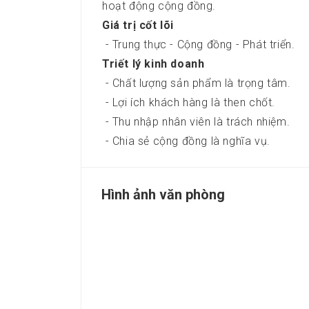
hoạt động cộng đồng.
Giá trị cốt lõi
- Trung thực - Cộng đồng - Phát triển.
Triết lý kinh doanh
- Chất lượng sản phẩm là trọng tâm.
- Lợi ích khách hàng là then chốt
- Thu nhập nhân viên là trách nhiệm.
- Chia sẻ cộng đồng là nghĩa vụ.
Hình ảnh văn phòng