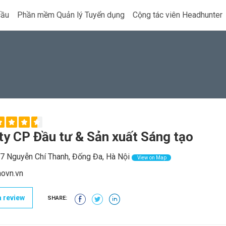
cầu
Phần mềm Quản lý Tuyển dụng
Cộng tác viên Headhunter
ty CP Đầu tư & Sản xuất Sáng tạo
 Nguyễn Chí Thanh, Đống Đa, Hà Nội
View on Map
aovn.vn
 review
SHARE: