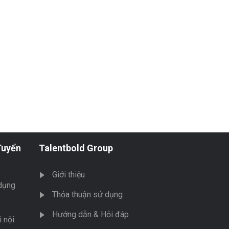
Tuyển
Talentbold Group
Giới thiệu
dụng
Thỏa thuận sử dụng
Hướng dẫn & Hỏi đáp
 nội