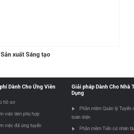
 Sản xuất Sáng tạo
phí Dành Cho Ứng Viên
Giải pháp Dành Cho Nhà 
Dụng
o hồ sơ
Phần mềm Quản lý Tuyển 
m việc làm phù hợp
toàn diện
m việc đã ứng tuyển
Phần mềm Tiến cử nhân tài