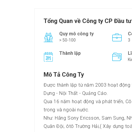
Tổng Quan về Công ty CP Đầu tư
Quy mô công ty
C
> 50-100
3
Thành lập
L
Ki
Mô Tả Công Ty
Được thành lập từ năm 2003 hoạt động t
Dựng - Nội Thất - Quảng Cáo.
Qua 16 năm hoạt động và phát triển, Côn
trong và ngoài nước.
Như: Hãng Sony Ericsson, Sam Sung, N
Quân Đội, ôtô Trường Hải,( Xây dựng to