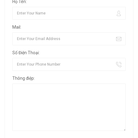
Họ Tên:
Mail:
Số Điện Thoại:
Thông điệp: