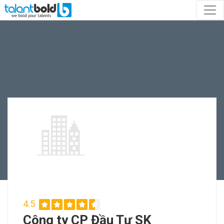
4.5
Công ty CP Đầu Tư SK