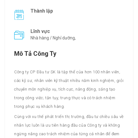
Thành lập
Lĩnh vực
Nhà hàng / Nghỉ dưỡng,
Mô Tả Công Ty
Công ty CP Đầu tư SK là tập thể của hơn 100 nhân viên,
các kỹ sư, nhân viên kỹ thuật nhiều năm kinh nghiệm, giỏi
chuyên môn nghiệp vụ, tích cực, năng động, sáng tạo
trong công việc; tận tụy, trung thực và có trách nhiệm
trong phục vụ khách hàng.
Cùng với xu thế phát triển thị trường, đầu tư chiều sâu về
nhân lực luôn là ưu tiên hàng đầu của Công ty và không
ngừng nâng cao trách nhiệm của từng cá nhân để đem