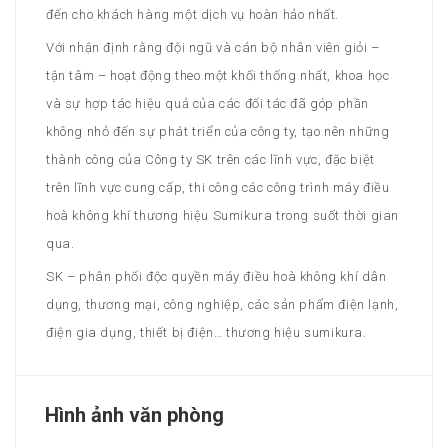
đến cho khách hàng một dịch vụ hoàn hảo nhất.
Với nhận định rằng đội ngũ và cán bộ nhân viên giỏi –
tận tâm – hoạt động theo một khối thống nhất, khoa học
và sự hợp tác hiệu quả của các đối tác đã góp phần
không nhỏ đến sự phát triển của công ty, tạo nên những
thành công của Công ty SK trên các lĩnh vực, đặc biệt
trên lĩnh vực cung cấp, thi công các công trình máy điều
hoà không khí thương hiệu Sumikura trong suốt thời gian
qua.
SK – phân phối độc quyền máy điều hoà không khí dân
dụng, thương mại, công nghiệp, các sản phẩm điện lạnh,
điện gia dụng, thiết bị điện… thương hiệu sumikura.
Hình ảnh văn phòng