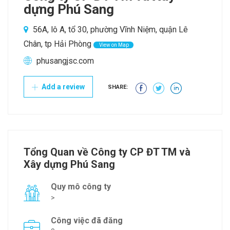
dựng Phú Sang
56A, lô A, tổ 30, phường Vĩnh Niệm, quận Lê
Chân, tp Hải Phòng
View on Map
phusangjsc.com
Add a review
SHARE:
Tổng Quan về Công ty CP ĐT TM và
Xây dựng Phú Sang
Quy mô công ty
>
Công việc đã đăng