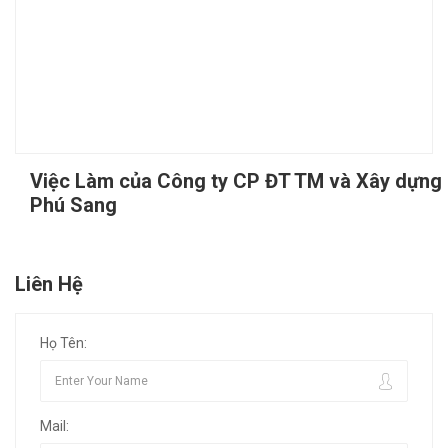
Việc Làm của Công ty CP ĐT TM và Xây dựng
Phú Sang
Liên Hệ
Họ Tên:
Mail: