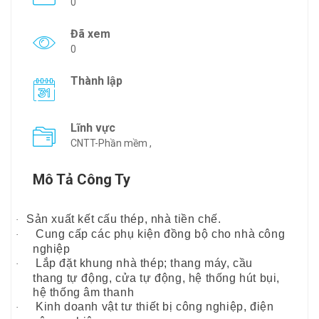
0
Đã xem
0
Thành lập
Lĩnh vực
CNTT-Phần mềm ,
Mô Tả Công Ty
Sản xuất kết cấu thép, nhà tiền chế.
·
Cung cấp các phụ kiện đồng bộ cho nhà công
·
nghiệp
Lắp đặt khung nhà thép; thang máy, cầu
·
thang tự động, cửa tự động, hệ thống hút bụi,
hệ thống âm thanh
Kinh doanh vật tư thiết bị công nghiệp, điện
·