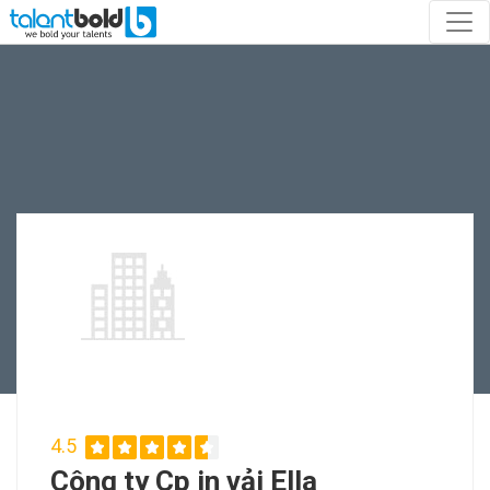
4.5
Công ty Cp in vải Ella