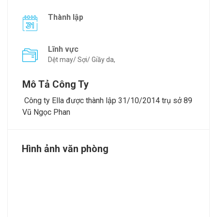
Thành lập
Lĩnh vực
Dệt may/ Sợi/ Giầy da,
Mô Tả Công Ty
Công ty Ella được thành lập 31/10/2014 trụ sở 89
Vũ Ngọc Phan
Hình ảnh văn phòng