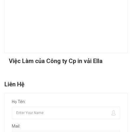
Việc Làm của Công ty Cp in vải Ella
Liên Hệ
Họ Tên:
Mail: