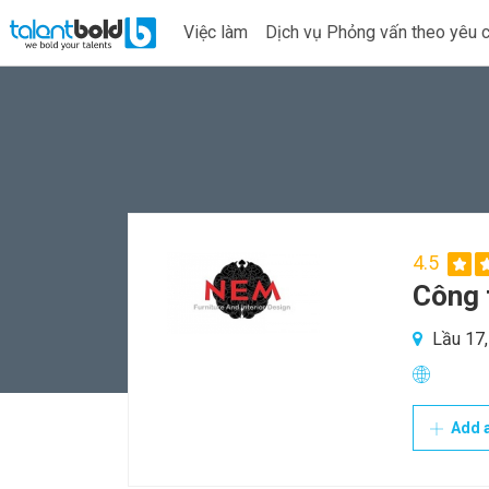
Việc làm
Dịch vụ Phỏng vấn theo yêu 
4.5
Công 
Lầu 17,
Add a