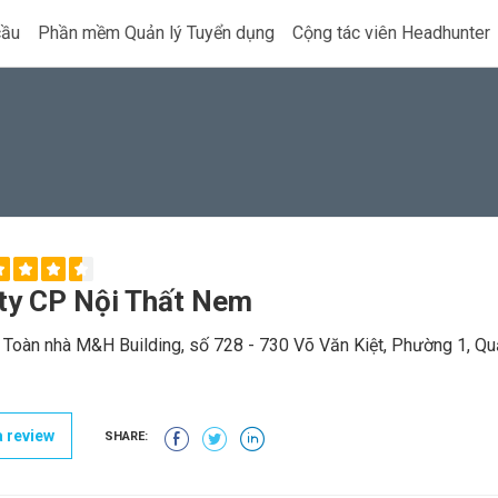
cầu
Phần mềm Quản lý Tuyển dụng
Cộng tác viên Headhunter
ty CP Nội Thất Nem
 Toàn nhà M&H Building, số 728 - 730 Võ Văn Kiệt, Phường 1, Quậ
 review
SHARE: