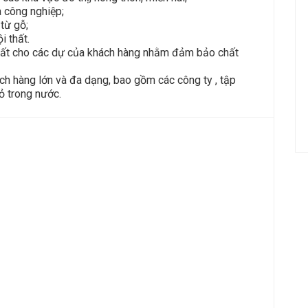
à công nghiệp;
từ gỗ;
i thất.
 nhất cho các dự của khách hàng nhằm đảm bảo chất
ch hàng lớn và đa dạng, bao gồm các công ty , tập
ỏ trong nước.