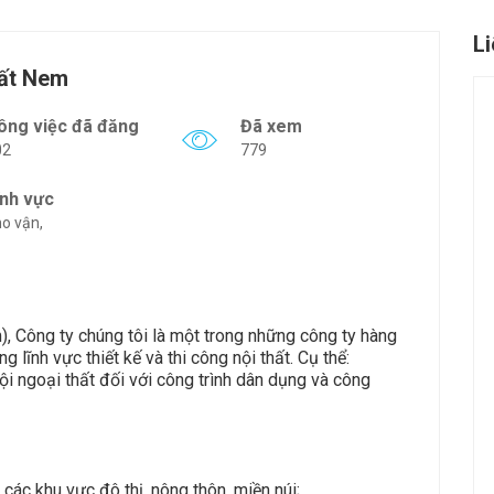
L
hất Nem
ông việc đã đăng
Đã xem
02
779
ĩnh vực
o vận,
, Công ty chúng tôi là một trong những công ty hàng
 lĩnh vực thiết kế và thi công nội thất. Cụ thể:
 nội ngoại thất đối với công trình dân dụng và công
i các khu vực đô thị, nông thôn, miền núi;