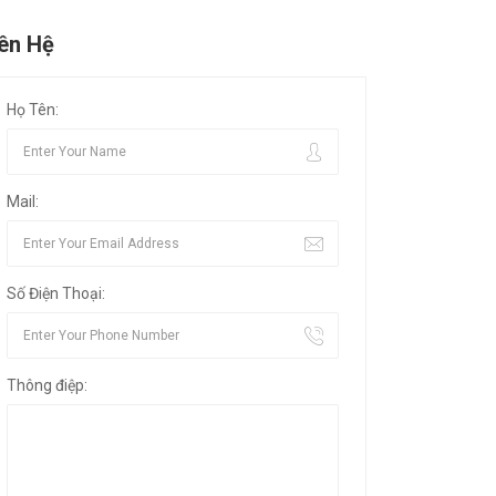
iên Hệ
Họ Tên:
Mail:
Số Điện Thoại:
Thông điệp: