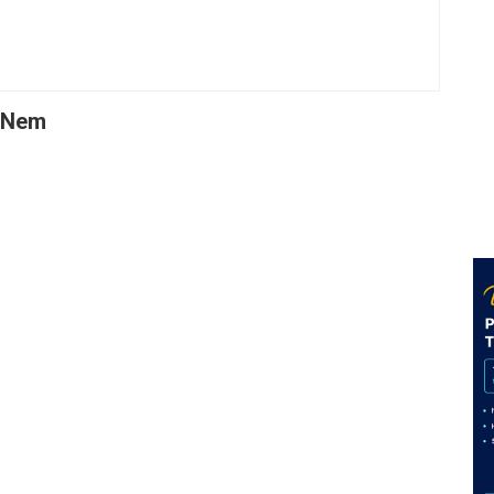
t Nem