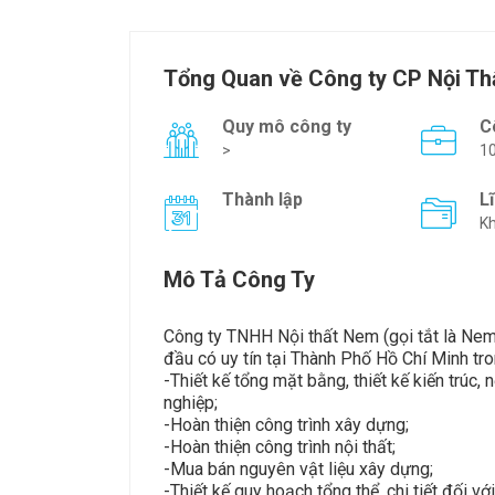
Tổng Quan về Công ty CP Nội T
Quy mô công ty
C
>
1
Thành lập
L
Kh
Mô Tả Công Ty
Công ty TNHH Nội thất Nem (gọi tắt là Nem)
đầu có uy tín tại Thành Phố Hồ Chí Minh trong
-Thiết kế tổng mặt bằng, thiết kế kiến trúc,
nghiệp;
-Hoàn thiện công trình xây dựng;
-Hoàn thiện công trình nội thất;
-Mua bán nguyên vật liệu xây dựng;
-Thiết kế quy hoạch tổng thể, chi tiết đối vớ