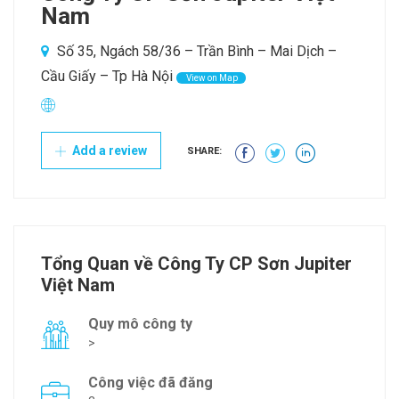
Nam
Số 35, Ngách 58/36 – Trần Bình – Mai Dịch –
Cầu Giấy – Tp Hà Nội
View on Map
Add a review
SHARE:
Tổng Quan về Công Ty CP Sơn Jupiter
Việt Nam
Quy mô công ty
>
Công việc đã đăng