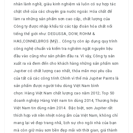
nhân lành nghề, giàu kinh nghiệm và luôn có sự hợp tác
chặt chẽ của các chuyên gia nước ngoài. Hóa chất để
làm ra những sản phẩm sơn cao cấp, chất lượng của
Công ty được nhập khẩu từ các tập đoàn hóa chất nổi
tiếng thế giới như: DEGUSSA, DOW, ROHM &
HAS,CONNELBROS (Mỹ)… Công ty còn áp dụng quy trình
công nghệ chuẩn và kiểm tra nghiêm ngặt nguyên liệu
đầu vào cũng như sản phẩm đầu ra. Vì vậy, Công ty sản
xuất ra và đem đến cho khách hàng những sản phẩm sơn
Jupiter có chất lượng cao nhất, thỏa mãn mọi yêu cầu
của tất cả các công trình.Chính vì thế mà Jupiter Paints là
sản phẩm được người tiêu dùng Việt Nam bình
chọn: Hàng Việt Nam chất lượng cao năm 2012; Top 50
doanh nghiệp Hàng Việt nam tin dùng 2014, Thương hiệu
Việt Nam tin dùng năm 2014. Đặc biệt, sơn Jupiter rất
thích hợp với nền nhiệt nóng ẩm của Việt Nam, không chỉ
mang lại vẻ đẹp trang nhã, lịch sự cho ngôi nhà của bạn
mà còn giữ màu sơn bền đẹp mãi với thời gian, giá thành