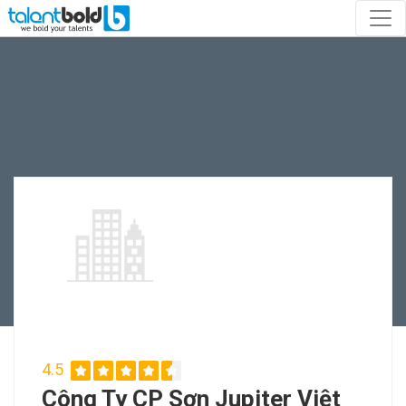
4.5
Công Ty CP Sơn Jupiter Việt