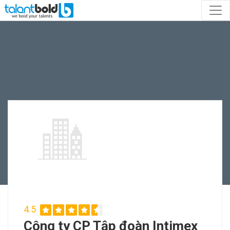
4.5
Công ty CP Tập đoàn Intimex