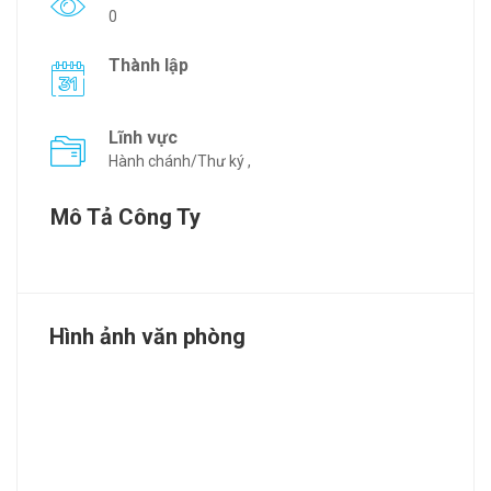
0
Thành lập
Lĩnh vực
Hành chánh/Thư ký ,
Mô Tả Công Ty
Hình ảnh văn phòng