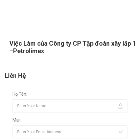
Việc Làm của Công ty CP Tập đoàn xây lắp 1
–Petrolimex
Liên Hệ
Họ Tên:
Mail: