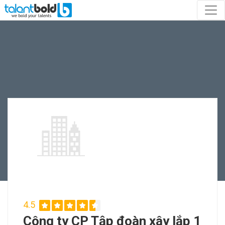
4.5
Công ty CP Tập đoàn xây lắp 1