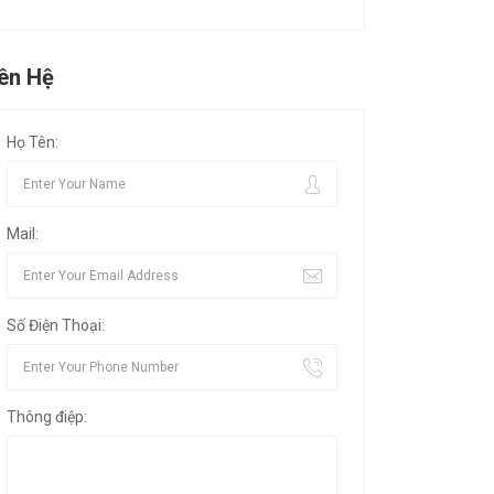
iên Hệ
Họ Tên:
Mail:
Số Điện Thoại:
Thông điệp: