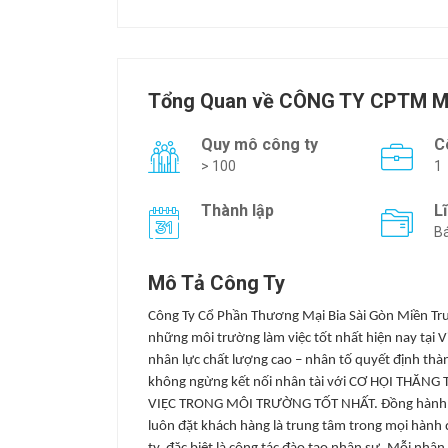
Tổng Quan về CÔNG TY CPTM M
Quy mô công ty
C
> 100
1
Thành lập
L
Bá
Mô Tả Công Ty
Công Ty Cổ Phần Thương Mại Bia Sài Gòn Miền T
những môi trường làm việc tốt nhất hiện nay tại 
nhân lực chất lượng cao – nhân tố quyết định thàn
không ngừng kết nối nhân tài với CƠ HỘI THĂN
VIỆC TRONG MÔI TRƯỜNG TỐT NHẤT. Đồng hành cùng
luôn đặt khách hàng là trung tâm trong mọi hành