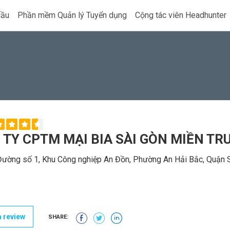
cầu
Phần mềm Quản lý Tuyển dụng
Cộng tác viên Headhunter
 TY CPTM MẠI BIA SÀI GÒN MIỀN TR
ường số 1, Khu Công nghiệp An Đồn, Phường An Hải Bắc, Quận S
 review
SHARE: