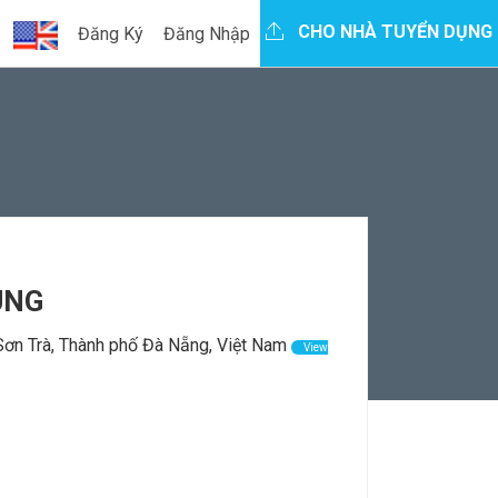
CHO NHÀ TUYỂN DỤNG
Đăng Ký
Đăng Nhập
UNG
ơn Trà, Thành phố Đà Nẵng, Việt Nam
View