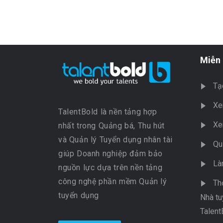
Miễn 
Tạ
Xe
TalentBold là nền tảng hợp
Xe
nhất trong Quảng bá, Thu hút
và Quản lý Tuyển dụng nhân tài
Qu
giúp Doanh nghiệp đảm bảo
Là
nguồn lực dựa trên nền tảng
công nghệ phần mềm Quản lý
Th
tuyển dụng
Nhà tu
Talent