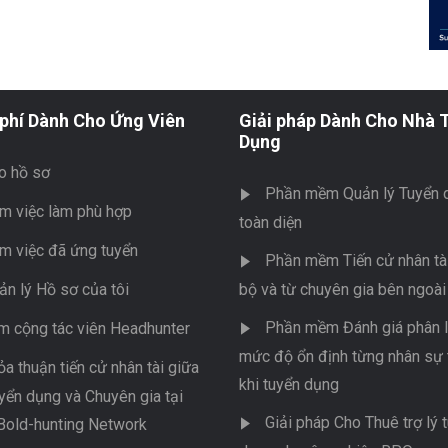
phí Dành Cho Ứng Viên
Giải pháp Dành Cho Nhà 
Dụng
o hồ sơ
Phần mềm Quản lý Tuyển 
m việc làm phù hợp
toàn diện
m việc đã ứng tuyển
Phần mềm Tiến cử nhân tài
ản lý Hồ sơ của tôi
bộ và từ chuyên gia bên ngoài
Phần mềm Đánh giá phân l
m cộng tác viên Headhunter
mức độ ổn định từng nhân sự 
ỏa thuận tiến cử nhân tài giữa
khi tuyển dụng
yển dụng và Chuyên gia tại
Giải pháp Cho Thuê trợ lý 
Bold-hunting Network