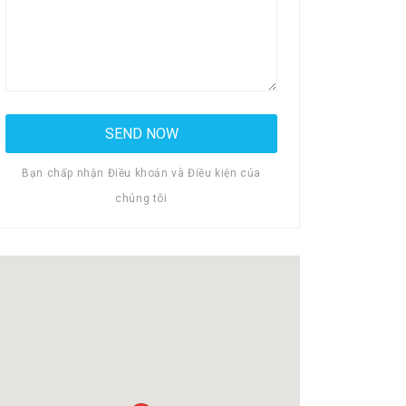
Bạn chấp nhận Điều khoản và Điều kiện của
chúng tôi