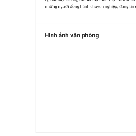
ty, đặc biệt là công tác đào tạo nhân sự. Mỗi nhân 
những người đồng hành chuyên nghiệp, đáng tin c
Hình ảnh văn phòng