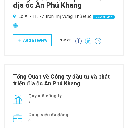
địa ốc An Phú Khang
Lô A1-11, 77 Trần Thị Vững, Thủ Đức
View on Map
Add a review
SHARE:
Tổng Quan về Công ty đầu tư và phát
triển địa ốc An Phú Khang
Quy mô công ty
>
Công việc đã đăng
0