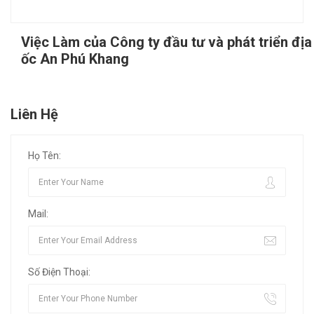
Việc Làm của Công ty đầu tư và phát triển địa
ốc An Phú Khang
Liên Hệ
Họ Tên:
Mail:
Số Điện Thoại: