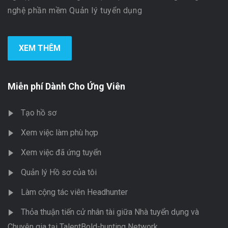
nghệ phần mềm Quản lý tuyển dụng
XEM THÊM
Miễn phí Dành Cho Ứng Viên
Tạo hồ sơ
Xem việc làm phù hợp
Xem việc đã ứng tuyển
Quản lý Hồ sơ của tôi
Làm cộng tác viên Headhunter
Thỏa thuận tiến cử nhân tài giữa Nhà tuyển dụng và
Chuyên gia tại TalentBold-hunting Network