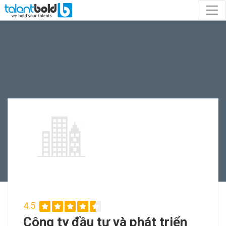
4.5
Công ty đầu tư và phát triển