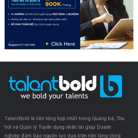
TalentBold là nền tảng hợp nhất trong Quảng bá, Thu
hút và Quản lý Tuyển dụng nhân tài giúp Doanh
nghiệp đảm bảo nguồn lực dựa trên nền tảng công