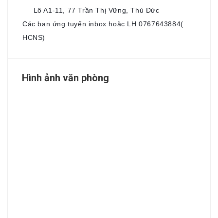
Lô A1-11, 77 Trần Thị Vững, Thủ Đức
🏢
Các bạn ứng tuyển inbox hoặc LH 0767643884(
HCNS)
Hình ảnh văn phòng