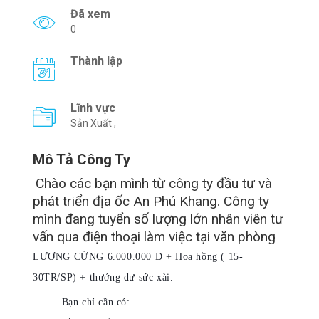
Đã xem
0
Thành lập
Lĩnh vực
Sản Xuất ,
Mô Tả Công Ty
Chào các bạn mình từ công ty đầu tư và
phát triển địa ốc An Phú Khang. Công ty
mình đang tuyển số lượng lớn nhân viên tư
vấn qua điện thoại làm việc tại văn phòng
LƯƠNG CỨNG 6.000.000 Đ + Hoa hồng ( 15-
30TR/SP) + thưởng dư sức xài.
Bạn chỉ cần có:
☝️
☝️