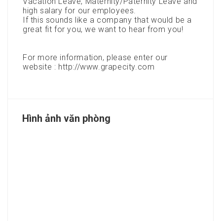
Vacation Leave, Maternity/Paternity Leave and
high salary for our employees.
If this sounds like a company that would be a
great fit for you, we want to hear from you!
For more information, please enter our
website : http://www.grapecity.com
Hình ảnh văn phòng