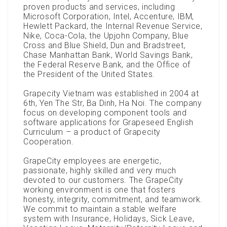
proven products and services, including
Microsoft Corporation, Intel, Accenture, IBM,
Hewlett Packard, the Internal Revenue Service,
Nike, Coca-Cola, the Upjohn Company, Blue
Cross and Blue Shield, Dun and Bradstreet,
Chase Manhattan Bank, World Savings Bank,
the Federal Reserve Bank, and the Office of
the President of the United States.
Grapecity Vietnam was established in 2004 at
6th, Yen The Str, Ba Dinh, Ha Noi. The company
focus on developing component tools and
software applications for Grapeseed English
Curriculum – a product of Grapecity
Cooperation.
GrapeCity employees are energetic,
passionate, highly skilled and very much
devoted to our customers. The GrapeCity
working environment is one that fosters
honesty, integrity, commitment, and teamwork.
We commit to maintain a stable welfare
system with Insurance, Holidays, Sick Leave,