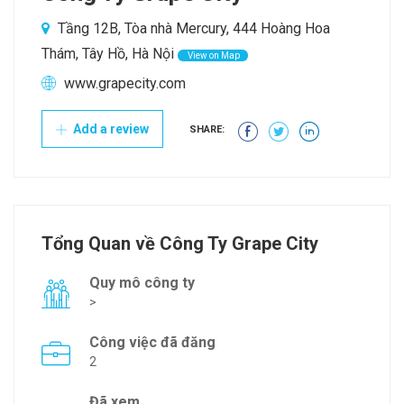
Tầng 12B, Tòa nhà Mercury, 444 Hoàng Hoa
Thám, Tây Hồ, Hà Nội
View on Map
www.grapecity.com
Add a review
SHARE:
Tổng Quan về Công Ty Grape City
Quy mô công ty
>
Công việc đã đăng
2
Đã xem