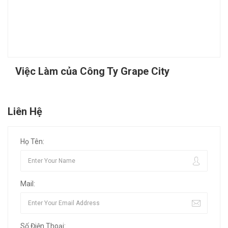
Việc Làm của Công Ty Grape City
Liên Hệ
Họ Tên:
Mail:
Số Điện Thoại: