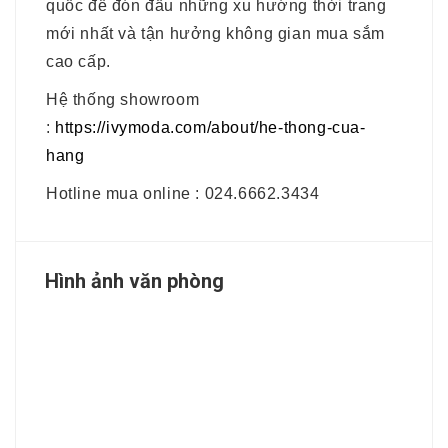
quốc để đón đầu những xu hướng thời trang
mới nhất và tận hưởng không gian mua sắm
cao cấp.
Hệ thống showroom
:
https://ivymoda.com/about/he-thong-cua-
hang
Hotline mua online : 024.6662.3434
Hình ảnh văn phòng