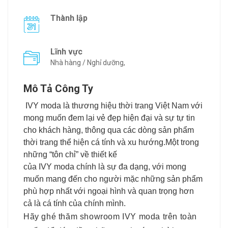
Thành lập
Lĩnh vực
Nhà hàng / Nghỉ dưỡng,
Mô Tả Công Ty
IVY moda là thương hiệu thời trang Việt Nam với
mong muốn đem lại vẻ đẹp hiện đại và sự tự tin
cho khách hàng, thông qua các dòng sản phẩm
thời trang thể hiện cá tính và xu hướng.Một trong
những “tôn chỉ” về thiết kế
của IVY moda chính là sự đa dạng, với mong
muốn mang đến cho người mặc những sản phẩm
phù hợp nhất với ngoại hình và quan trọng hơn
cả là cá tính của chính mình.
Hãy ghé thăm showroom IVY moda trên toàn