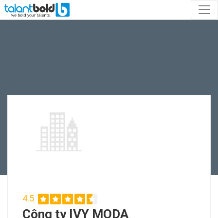
4.5
Công ty IVY MODA