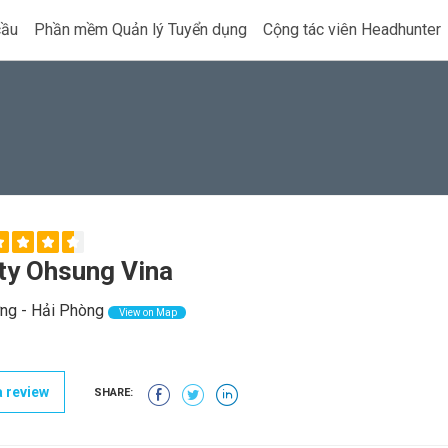
cầu
Phần mềm Quản lý Tuyển dụng
Cộng tác viên Headhunter
ty Ohsung Vina
g - Hải Phòng
View on Map
 review
SHARE: