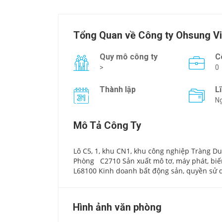
Tổng Quan về Công ty Ohsung V
Quy mô công ty
C
>
0
Thành lập
L
Ng
Mô Tả Công Ty
Lô C5, 1, khu CN1, khu công nghiệp Tràng Du
Phòng
C2710 Sản xuất mô tơ, máy phát, biến
L68100 Kinh doanh bất động sản, quyền sử d
Hình ảnh văn phòng