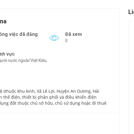
L
ina
ông việc đã đăng
Đã xem
0
ĩnh vực
ười nước ngoài/Việt Kiều,
ệ (thuộc khu kinh, Xã Lê Lợi, Huyện An Dương, Hải
 thế điện, thiết bị phân phối và điều khiển điện
ụng đất thuộc chủ sở hữu, chủ sử dụng hoặc đi thuê