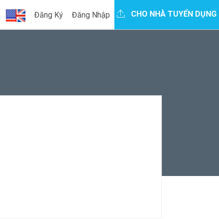
CHO NHÀ TUYỂN DỤNG
Đăng Ký
Đăng Nhập