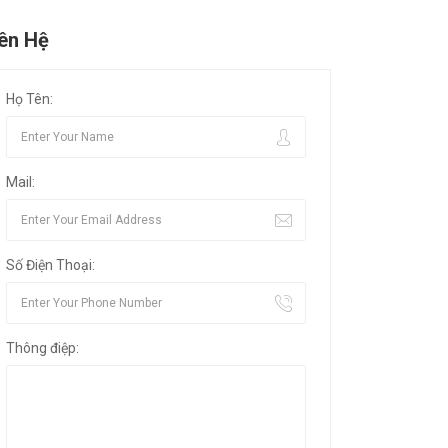
iên Hệ
Họ Tên:
Mail:
Số Điện Thoại:
Thông điệp: