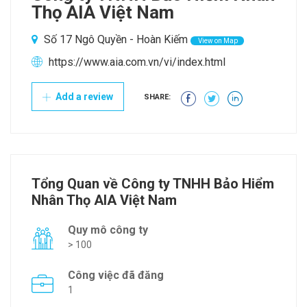
Thọ AIA Việt Nam
Số 17 Ngô Quyền - Hoàn Kiếm
View on Map
https://www.aia.com.vn/vi/index.html
Add a review
SHARE:
Tổng Quan về Công ty TNHH Bảo Hiểm
Nhân Thọ AIA Việt Nam
Quy mô công ty
> 100
Công việc đã đăng
1