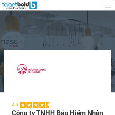
4.5
Công ty TNHH Bảo Hiểm Nhân