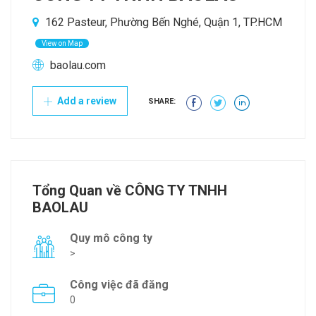
162 Pasteur, Phường Bến Nghé, Quận 1, TP.HCM
View on Map
baolau.com
Add a review
SHARE:
Tổng Quan về CÔNG TY TNHH
BAOLAU
Quy mô công ty
>
Công việc đã đăng
0