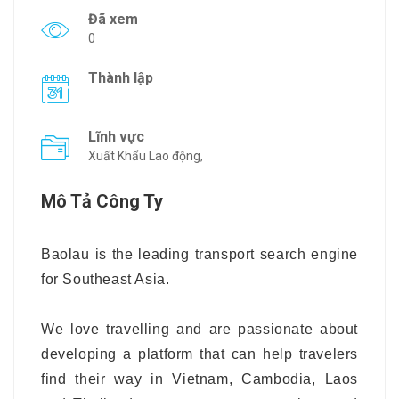
Đã xem
0
Thành lập
Lĩnh vực
Xuất Khẩu Lao động,
Mô Tả Công Ty
Baolau is the leading transport search engine
for Southeast Asia.
We love travelling and are passionate about
developing a platform that can help travelers
find their way in Vietnam, Cambodia, Laos