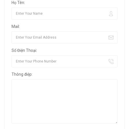
Họ Tên:
Mail:
Số Điện Thoại:
Thông điệp: