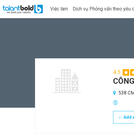
Việc làm
Dịch vụ Phỏng vấn theo yêu 
4.5
CÔNG
538 CM
Add a