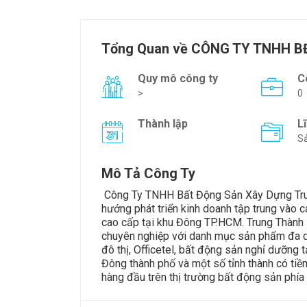
Tổng Quan về CÔNG TY TNHH 
Quy mô công ty
C
>
0
Thành lập
L
Sả
Mô Tả Công Ty
Công Ty TNHH Bất Động Sản Xây Dựng Trung
hướng phát triển kinh doanh tập trung vào
cao cấp tại khu Đông TP.HCM. Trung Thành 
chuyên nghiệp với danh mục sản phẩm đa dạn
đô thị, Officetel, bất động sản nghỉ dưỡng t
Đông thành phố và một số tỉnh thành có tiề
hàng đầu trên thị trường bất động sản phí