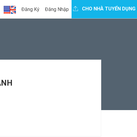
CHO NHÀ TUYỂN DỤNG
Đăng Ký
Đăng Nhập
ÀNH