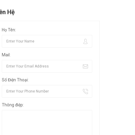
iên Hệ
Họ Tên:
Mail:
Số Điện Thoại:
Thông điệp: