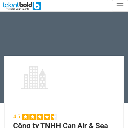
4.5
Công ty TNHH Can Air & Sea