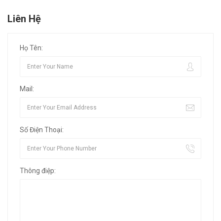
Liên Hệ
Họ Tên:
Mail:
Số Điện Thoại:
Thông điệp: