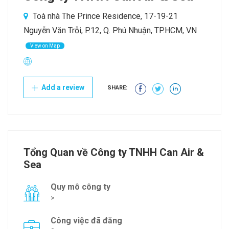
Toà nhà The Prince Residence, 17-19-21
Nguyễn Văn Trỗi, P.12, Q. Phú Nhuận, TP.HCM, VN
View on Map
Add a review
SHARE:
Tổng Quan về Công ty TNHH Can Air &
Sea
Quy mô công ty
>
Công việc đã đăng