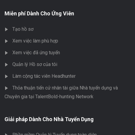
Miễn phí Dành Cho Ứng Viên
Tạo hồ sơ
Xem việc làm phù hợp
Xem việc đã ứng tuyển
Quản lý Hồ sơ của tôi
Làm cộng tác viên Headhunter
Thỏa thuận tiến cử nhân tài giữa Nhà tuyển dụng và
Chuyên gia tại TalentBold-hunting Network
Giải pháp Dành Cho Nhà Tuyển Dụng
Phần mềm Quản lý Tuyển dụng toàn diện