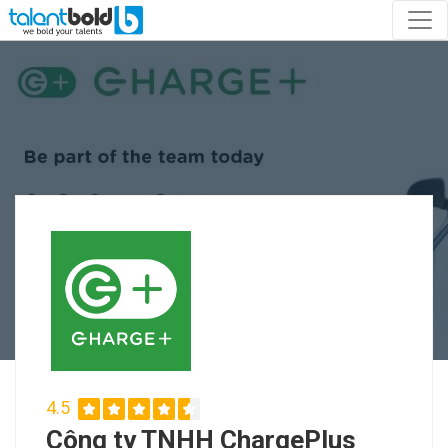
4.5
Công ty TNHH ChargePlus