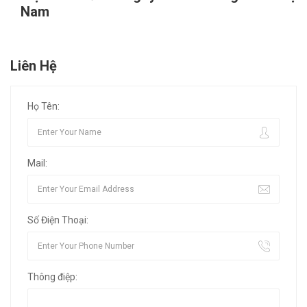
Nam
Liên Hệ
Họ Tên:
Mail:
Số Điện Thoại:
Thông điệp: