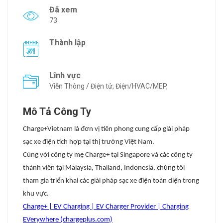
Đã xem
73
Thành lập
Lĩnh vực
Viễn Thông / Điện tử, Điện/HVAC/MEP,
Mô Tả Công Ty
Charge+Vietnam là đơn vị tiên phong cung cấp giải pháp
sạc xe điện tích hợp tại thị trường Việt Nam.
Cùng với công ty mẹ Charge+ tại Singapore và các công ty
thành viên tại Malaysia, Thailand, Indonesia, chúng tôi
tham gia triển khai các giải pháp sạc xe điện toàn diện trong
khu vực.
Charge+ | EV Charging | EV Charger Provider | Charging
EVerywhere (chargeplus.com)