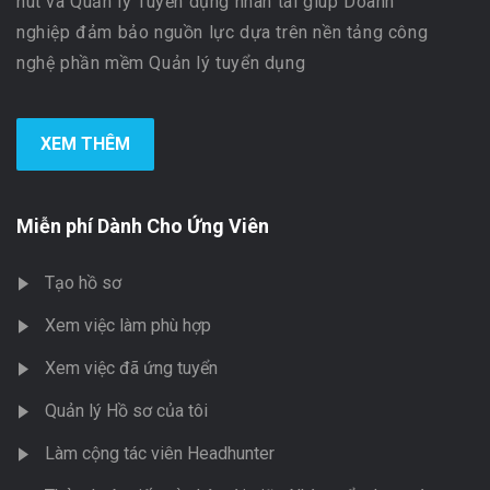
hút và Quản lý Tuyển dụng nhân tài giúp Doanh
nghiệp đảm bảo nguồn lực dựa trên nền tảng công
nghệ phần mềm Quản lý tuyển dụng
XEM THÊM
Miễn phí Dành Cho Ứng Viên
Tạo hồ sơ
Xem việc làm phù hợp
Xem việc đã ứng tuyển
Quản lý Hồ sơ của tôi
Làm cộng tác viên Headhunter