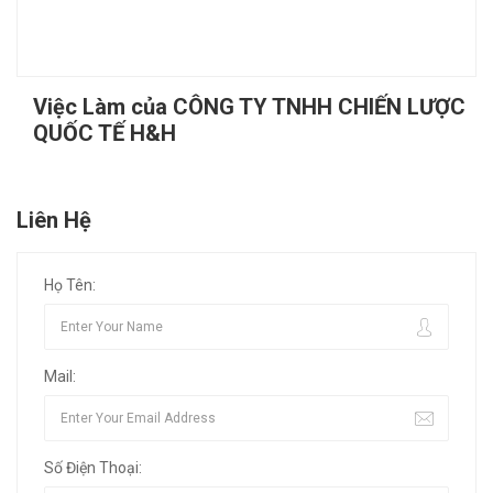
Việc Làm của CÔNG TY TNHH CHIẾN LƯỢC
QUỐC TẾ H&H
Liên Hệ
Họ Tên:
Mail:
Số Điện Thoại: