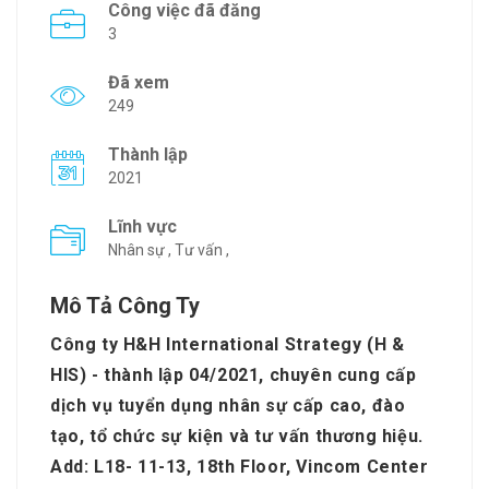
Công việc đã đăng
3
Đã xem
249
Thành lập
2021
Lĩnh vực
Nhân sự , Tư vấn ,
Mô Tả Công Ty
Công ty H&H International Strategy (H &
HIS) - thành lập 04/2021, chuyên cung cấp
dịch vụ tuyển dụng nhân sự cấp cao, đào
tạo, tổ chức sự kiện và tư vấn thương hiệu.
Add: L18- 11-13, 18th Floor, Vincom Center