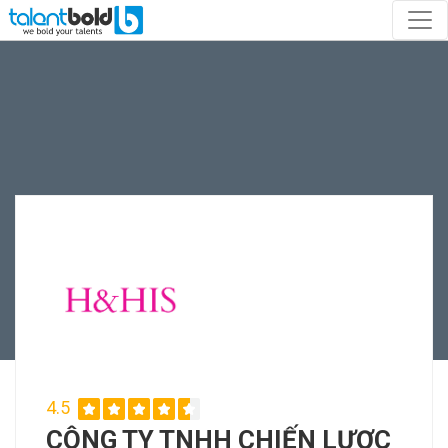
4.5
CÔNG TY TNHH CHIẾN LƯỢC