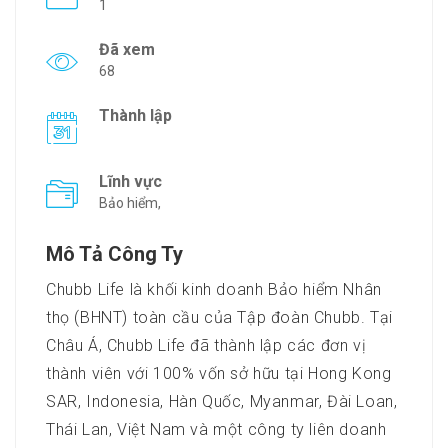
1
Đã xem
68
Thành lập
Lĩnh vực
Bảo hiểm,
Mô Tả Công Ty
Chubb Life là khối kinh doanh Bảo hiểm Nhân
thọ (BHNT) toàn cầu của Tập đoàn Chubb. Tại
Châu Á, Chubb Life đã thành lập các đơn vị
thành viên với 100% vốn sở hữu tại Hong Kong
SAR, Indonesia, Hàn Quốc, Myanmar, Đài Loan,
Thái Lan, Việt Nam và một công ty liên doanh