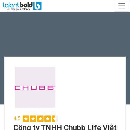
4.5
Công ty TNHH Chubb Life Việt