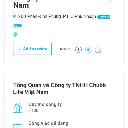
Nam
260 Phan Đình Phùng, P1, Q.Phú Nhuận
View on
Map
Add a review
SHARE:
Tổng Quan về Công ty TNHH Chubb
Life Việt Nam
Quy mô công ty
> 100
Công việc đã đăng