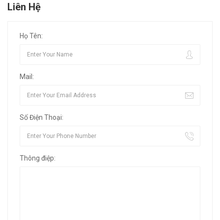
Liên Hệ
Họ Tên:
Mail:
Số Điện Thoại:
Thông điệp: