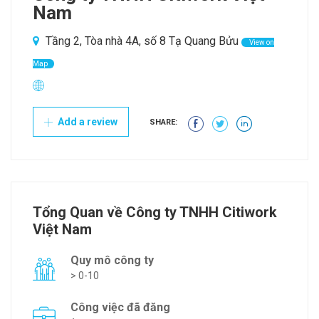
Nam
Tầng 2, Tòa nhà 4A, số 8 Tạ Quang Bửu
View on
Map
Add a review
SHARE:
Tổng Quan về Công ty TNHH Citiwork
Việt Nam
Quy mô công ty
> 0-10
Công việc đã đăng