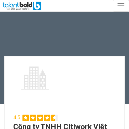
4.5
Công ty TNHH Citiwork Việt