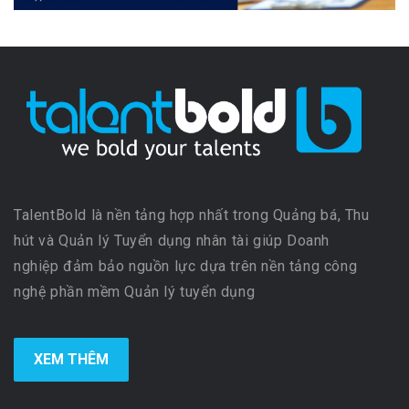
TalentBold là nền tảng hợp nhất trong Quảng bá, Thu
hút và Quản lý Tuyển dụng nhân tài giúp Doanh
nghiệp đảm bảo nguồn lực dựa trên nền tảng công
nghệ phần mềm Quản lý tuyển dụng
XEM THÊM