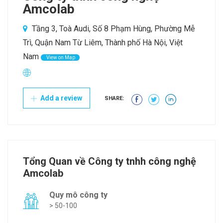
Amcolab
Tầng 3, Toà Audi, Số 8 Phạm Hùng, Phường Mễ
Trì, Quận Nam Từ Liêm, Thành phố Hà Nội, Việt
Nam
View on Map
Add a review
SHARE:
Tổng Quan về Công ty tnhh công nghệ
Amcolab
Quy mô công ty
> 50-100