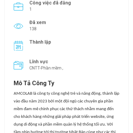
Công việc đã đăng
1
Đã xem
138
Thành lập
Lĩnh vực
CNTT-Phần mềm ,
Mô Tả Công Ty
AMCOLAB là công ty công nghệ trẻ và năng động,
thành lập
vào đầu năm 2023 bởi một đội ngũ các chuyên gia phần
mềm đam mê chinh phục các thử thách nhằm mang đến
cho khách hàng những
giải pháp phát triển website, ứng
dụng di động và phần mềm quản lý hệ thống
tối ưu
. Với
tầm nhìn hướng tới
thị trường
Nhật Bản
cũng như các thị