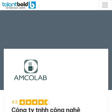
4.5
Công ty tnhh công nghệ