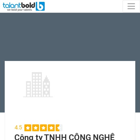
4.5
Công ty TNHH CÔNG NGHỆ