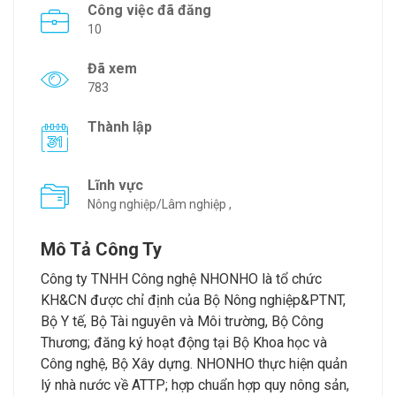
Công việc đã đăng
10
Đã xem
783
Thành lập
Lĩnh vực
Nông nghiệp/Lâm nghiệp ,
Mô Tả Công Ty
Công ty TNHH Công nghệ NHONHO là tổ chức
KH&CN được chỉ định của Bộ Nông nghiệp&PTNT,
Bộ Y tế, Bộ Tài nguyên và Môi trường, Bộ Công
Thương; đăng ký hoạt động tại Bộ Khoa học và
Công nghệ, Bộ Xây dựng. NHONHO thực hiện quản
lý nhà nước về ATTP; hợp chuẩn hợp quy nông sản,