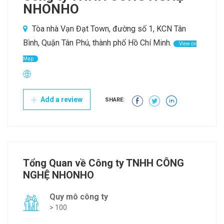
NHONHO
Tòa nhà Vạn Đạt Town, đường số 1, KCN Tân
Bình, Quận Tân Phú, thành phố Hồ Chí Minh.
View on
Map
Add a review
SHARE:
Tổng Quan về Công ty TNHH CÔNG
NGHỆ NHONHO
Quy mô công ty
> 100