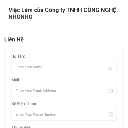
Việc Làm của Công ty TNHH CÔNG NGHỆ
NHONHO
Liên Hệ
Họ Tên:
Mail:
Số Điện Thoại:
Thông điệp: