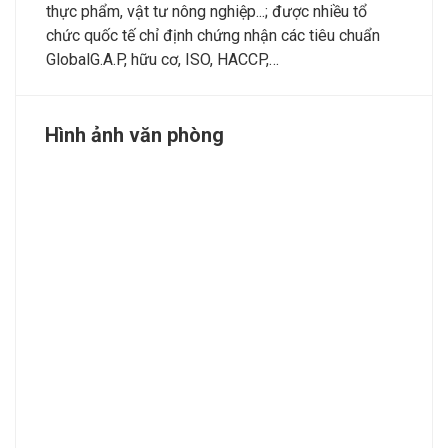
thực phẩm, vật tư nông nghiệp...; được nhiều tổ
chức quốc tế chỉ định chứng nhận các tiêu chuẩn
GlobalG.A.P, hữu cơ, ISO, HACCP,…
Hình ảnh văn phòng